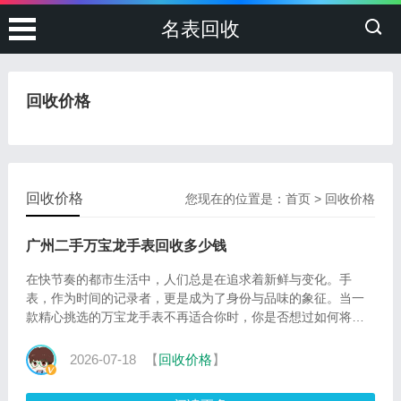
名表回收
回收价格
回收价格
您现在的位置是：
首页
>
回收价格
广州二手万宝龙手表回收多少钱
在快节奏的都市生活中，人们总是在追求着新鲜与变化。手
表，作为时间的记录者，更是成为了身份与品味的象征。当一
款精心挑选的万宝龙手表不再适合你时，你是否想过如何将其
以一种环
2026-07-18
【
回收价格
】