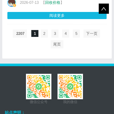
2026-07-13
【
回收价格
】
阅读更多
2207
1
2
3
4
5
下一页
尾页
微信公众号
我的微信
站点声明：