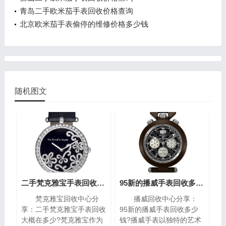
青岛二手欧米茄手表回收价格查询
北京欧米茄手表偷停的维修价格多少钱
随机图文
二手梵克雅宝手表回收大概在多少?(梵克雅宝高价回收指南)
95新的播威手表回收多少钱?(高价回收指南)
梵克雅宝回收中心分
播威回收中心分享：
享：二手梵克雅宝手表回收
95新的播威手表回收多少
大概在多少?梵克雅宝作为
钱?播威手表以独特的艺术