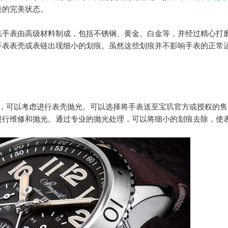
表的完美状态。
手表由高级材料制成，包括不锈钢、黄金、白金等，并经过精心打
手表表壳或表链出现细小的划痕。虽然这些划痕并不影响手表的正常
。
可以考虑进行表壳抛光。可以选择将手表送至宝玑官方或授权的售
进行维修和抛光。通过专业的抛光处理，可以将细小的划痕去除，使