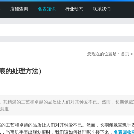
格
店铺查询
名表知识
行业动态
联系我们
您现在的位置是：
首页
>
痕的处理方法）
其精湛的工艺和卓越的品质让人们对其钟爱不已。然而，长期佩戴
观度
湛的工艺和卓越的品质让人们对其钟爱不已。然而，长期佩戴宝玑手
么，当宝玑手表出现划痕时，我们该如何处理呢？接下来，
名表回收