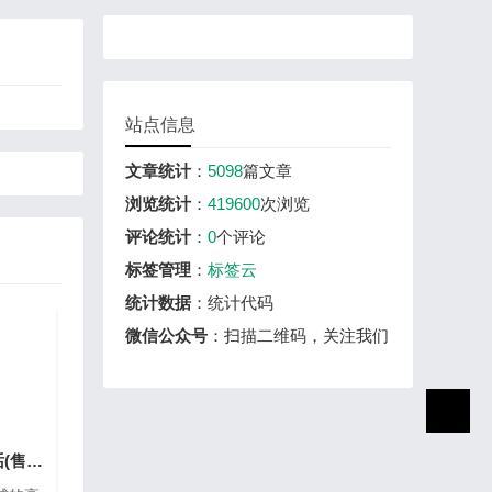
站点信息
文章统计
：
5098
篇文章
浏览统计
：
419600
次浏览
评论统计
：
0
个评论
标签管理
：
标签云
统计数据
：统计代码
微信公众号
：扫描二维码，关注我们
宝珀手表维修热线电话(售后服务专线)