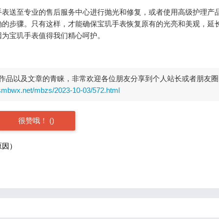
表送至专业的售后服务中心进行抛光和修复，或者使用高级护理产
确的步骤。只有这样，才能确保宝玑手表恢复原有的光亮和美观，延
因为宝玑手表值得我们精心呵护。
作品以及文章的青睐，非常欢迎各位朋友分享到个人站长或者朋友圈
rsmbwx.net/mbzs/2023-10-03/572.html
很赞哦！
(
)
原因）
）