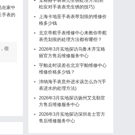
宝格丽手表表壳生锈处理方法(轻
松应对手表表壳生锈的技巧)
品在家中
长手表的
上海卡地亚手表表带划痕的维修价
格多少钱
北京帝舵手表维修中心来教你帝舵
表壳划痕的处理方法都有哪些？
，但
2026年3月实地探访乌鲁木齐宝格
丽官方售后维修服务中心
宇舶走时误差在北京宇舶维修中心
维修价格多少钱？
沛纳海手表意外进水该怎么办?(手
表进水的处理方法)
2026年3月实地探访扬州艾戈勒官
方售后维修服务中心
2026年3月实地探访深圳名士官方
售后维修服务中心