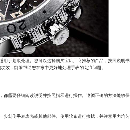
用于划痕处理。您可以选择购买宝玑厂商推荐的产品，按照说明书
的功效，能够帮助您在家中更好地处理手表的划痕问题。
都需要仔细阅读说明并按照指示进行操作。遵循正确的方法能够保
步划伤手表表壳或其他部件。使用软布进行擦拭，并注意用力均匀