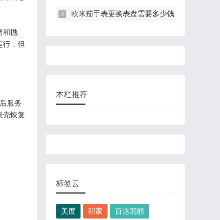
欧米茄手表更换表盘需要多少钱
磨和抛
运行，但
本栏推荐
后服务
表壳恢复
标签云
美度
积家
百达翡丽