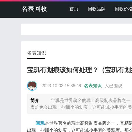
名表回收
首页
回收品牌
回收价
名表知识
宝玑有划痕该如何处理？（宝玑有划
2023-10-03 15:36:49
名表知识
人已围观
简介
宝玑是世界著名的瑞士高级制表品牌之一，
表难免会出现一些细小的划痕，这可能减少手表的美
宝玑
是世界著名的瑞士高级制表品牌之一，其精
出现一些细小的划痕，这可能减少手表的美观度。那