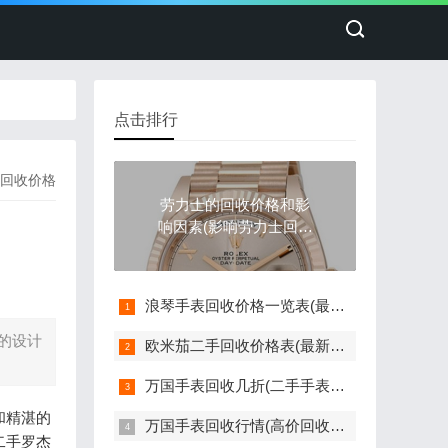
点击排行
回收价格
劳力士的回收价格和影
响因素(影响劳力士回收
价格的因素)
浪琴手表回收价格一览表(最新版)
的设计
欧米茄二手回收价格表(最新欧米茄手表回收价格参考)
万国手表回收几折(二手手表回收价格如何评估)
和精湛的
万国手表回收行情(高价回收指南)
二手罗杰