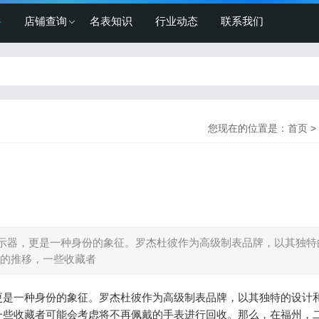
格
店铺查询
名表知识
行业动态
联系我们
您现在的位置是：
首页
>
示器，更是一种身份的象征。罗杰杜彼作为高级制表品牌，以其独特
的推移，一些收藏者
更是一种身份的象征。罗杰杜彼作为高级制表品牌，以其独特的设计
一些收藏者可能会考虑将不再佩戴的手表进行回收。那么，在福州，