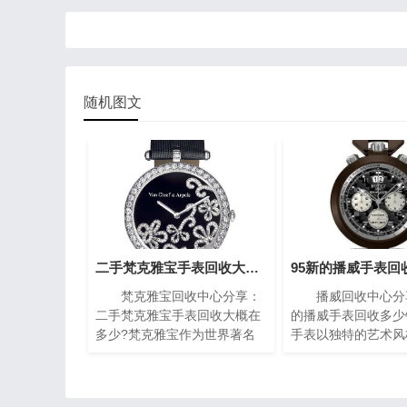
随机图文
二手梵克雅宝手表回收大概在多少?(梵克雅宝高价回收指南)
梵克雅宝回收中心分享：
播威回收中心分享
二手梵克雅宝手表回收大概在
的播威手表回收多少
多少?梵克雅宝作为世界著名
手表以独特的艺术风
的奢侈品牌之一，其手表以独
复杂的机械构造闻名
特的设计和高质量而闻名。对
一枚播威时计犹如微
于那些拥有一款梵克雅宝手表
殿堂，融合了传统手