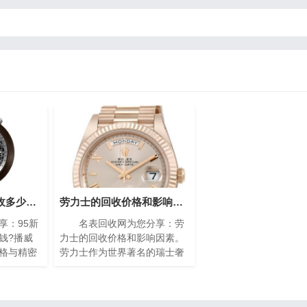
95新的播威手表回收多少钱?(高价回收指南)
劳力士的回收价格和影响因素(影响劳力士回收价格的因素)
：95新
名表回收网为您分享：劳
钱?播威
力士的回收价格和影响因素。
格与精密
劳力士作为世界著名的瑞士奢
遐迩。每
侈手表品牌之一，以其卓越的
缩的艺术
品质、精湛的工艺和独特的设
工技艺与
计而享誉全球。随着时间的推