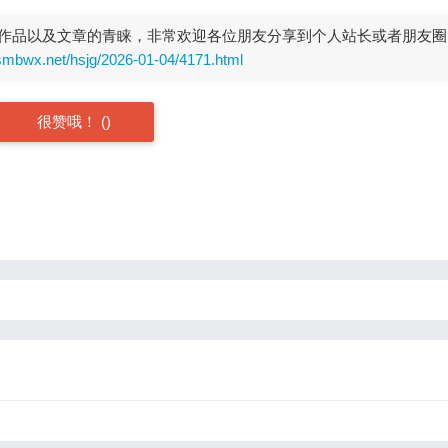
作品以及文章的青睐，非常欢迎各位朋友分享到个人站长或者朋友圈
rsmbwx.net/hsjg/2026-01-04/4171.html
很赞哦！
(
)