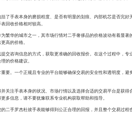
包括了手表本身的磨损程度、是否有明显的划痕、内部机芯是否完好
手表回收价格相对较高。
作为繁华的城市之一，其市场行情对二手奢侈品的价格波动有着显著
出更高的价格。
线提交咨询信息的方式，获取更准确的回收报价。在这个过程中，专
合理的价格建议。
常重要。一个正规且专业的平台能够确保交易的安全性和透明度，避
解并关注手表本身的状况、市场行情以及选择合适的交易平台是获得
解更多信息，请不要犹豫联系专业机构获取帮助和指导。
您的二手罗杰杜彼手表能够得到公正合理的回报，并且整个交易过程