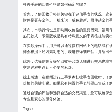
杜彼手表的回收价格是如何确定的呢？
首先，了解回收价格的关键在于评估手表的状况。这
附件是否齐全等。一般来说，成色越新、附件越全的
其次，市场行情也是影响回收价格的重要因素。福州
热门款式、限量版或是具有特殊意义的手表往往能卖
在实际操作中，用户可以通过拨打网站上的电话或在
师会根据上述因素对您的手表进行详细评估，并给出
此外，选择信誉良好的回收平台或店铺进行交易也非
交易过程中遇到不必要的麻烦。
综上所述，在福州进行二手罗杰杜彼手表回收时，了
价格的关键步骤。如果您有闲置的手表想要出售或了
通过合理的评估和选择合适的交易渠道，您可以确保
专业且安心的服务体验。
Tags：