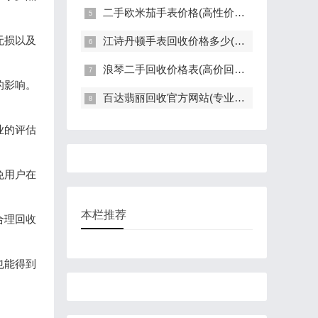
二手欧米茄手表价格(高性价比的二手欧米茄手表推荐)
无损以及
江诗丹顿手表回收价格多少(高价回收指南)
浪琴二手回收价格表(高价回收，快速评估，全面解读)
的影响。
百达翡丽回收官方网站(专业回收服务，高价回收，轻松变现)
业的评估
免用户在
本栏推荐
合理回收
也能得到