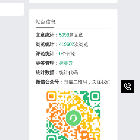
站点信息
文章统计
：
5098
篇文章
浏览统计
：
419602
次浏览
评论统计
：
0
个评论
标签管理
：
标签云
统计数据
：统计代码
微信公众号
：扫描二维码，关注我们