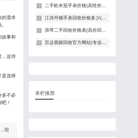
二手欧米茄手表价格(高性价比的二手欧米茄手表推荐)
你的需求
江诗丹顿手表回收价格多少(高价回收指南)
估。
浪琴二手回收价格表(高价回收，快速评估，全面解读)
的故事和
百达翡丽回收官方网站(专业回收服务，高价回收，轻松变现)
息，这些
才是选择
本栏推荐
许多不必
询吧！
，但