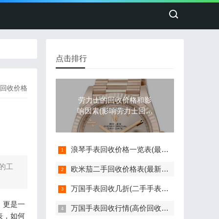
点击排行
回收价格
劳力士的回收价格和影
响因素(影响劳力士回收
价格的因素)
浪琴手表回收价格一览表(最新版)
的工
欧米茄二手回收价格表(最新欧米茄手表回收价格参考)
万国手表回收几折(二手手表回收价格如何评估)
，更是一
万国手表回收行情(高价回收指南)
表，如何