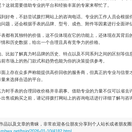
呢？这就需要借助专业的平台和经验丰富的专家来帮忙了。
感到好奇，不妨尝试拨打网站上的咨询电话。专业的工作人员会根据
的问题，还会根据手表的品牌、型号、成色、附件等因素进行全面评
手表都有其独特的价值，这不仅体现在它的功能上，还体现在其背后
行情和历史数据，给出一个合理且具有竞争力的价格。
的。比如了解真力时品牌的历史、特点以及不同系列之间的区别等信
当前市场上的热门款式和趋势也能为你的决策提供参考。
市面上存在众多声称能提供高价回收的服务商，但真正的专业与信誉
考量来选择合适的平台。
真力时手表的合理回收价格并非易事。借助专业的力量不仅可以省去
备出售或购买之前，请记得拨打网站上的咨询电话进行详细了解与咨
作品以及文章的青睐，非常欢迎各位朋友分享到个人站长或者朋友圈
rsmbwx.net/hsjg/2026-01-10/4182.html