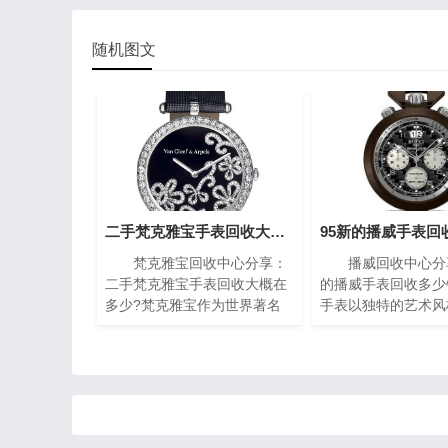
随机图文
二手梵克雅宝手表回收大概在多少?(梵克雅宝高价回收指南)
梵克雅宝回收中心分享：
播威回收中心分享
二手梵克雅宝手表回收大概在
的播威手表回收多少
多少?梵克雅宝作为世界著名
手表以独特的艺术风
的奢侈品牌之一，其手表以独
复杂的机械构造闻名
特的设计和高质量而闻名。对
一枚播威时计犹如微
于那些拥有一款梵克雅宝手表
殿堂，融合了传统手
的人来说，了解其回收价格是
现代创新设计，精致
非常重要的。本文将为您介绍
腻珐琅，尽显奢华典
二手梵克雅宝手表回收的价格
时间流转的永恒魅力