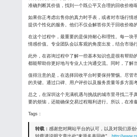
准确判断其价值，找到一个既公平又合理的回收价格
如果你正考虑出售你的真力时手表，或者对市场行情
提供个性化的服务。他们不仅会解答你关于回收价格
在这个过程中，最重要的是保持耐心和理性。每一块
情感价值。专业团队会以客观的角度出发，结合市场
此外，在咨询过程中了解一些基本知识也是很有帮助
都能帮助你更好地与专业人士沟通交流。同时，了解
值得注意的是，在选择回收平台时要保持警惕。尽管
的关键。通过口碑、用户评价以及服务质量等多方面
总之，在深圳这个充满机遇与挑战的城市里寻找二手
要的烦恼，还能确保交易过程顺利进行。所以，在准
Tags：
转载：
感谢您对网站平台的认可，以及对我们原创
转载请说明文章出处“来源名表回收”。
http://www.