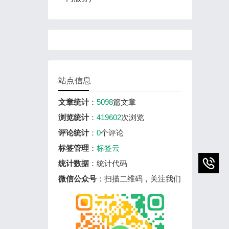
站点信息
文章统计
：
5098
篇文章
浏览统计
：
419602
次浏览
评论统计
：
0
个评论
标签管理
：
标签云
统计数据
：统计代码
微信公众号
：扫描二维码，关注我们