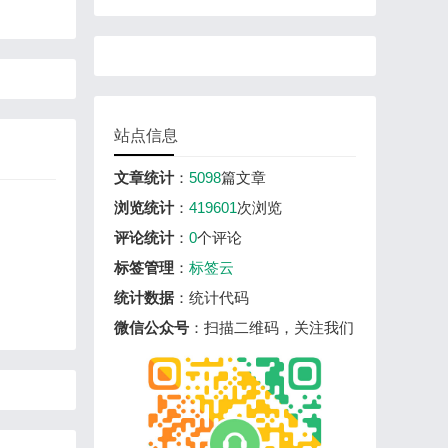
站点信息
文章统计
：
5098
篇文章
浏览统计
：
419601
次浏览
评论统计
：
0
个评论
标签管理
：
标签云
统计数据
：统计代码
微信公众号
：扫描二维码，关注我们