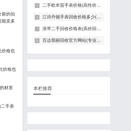
二手欧米茄手表价格(高性价比的二手欧米茄手表推荐)
全新的伯
江诗丹顿手表回收价格多少(高价回收指南)
宜能卖多
浪琴二手回收价格表(高价回收，快速评估，全面解读)
百达翡丽回收官方网站(专业回收服务，高价回收，轻松变现)
此价格也
因此价格也
同的材质
本栏推荐
的二手表