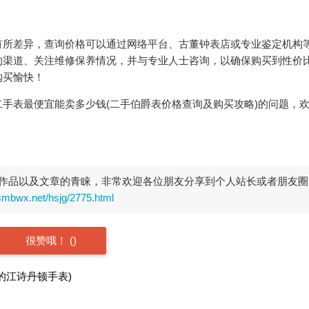
有所差异，查询价格可以通过网络平台、古董钟表店或专业鉴定机构
的渠道、关注维修保养情况，并与专业人士咨询，以确保购买到性价
购买愉快！
手表最便宜能卖多少钱(二手伯爵表价格查询及购买攻略)的问题，
作品以及文章的青睐，非常欢迎各位朋友分享到个人站长或者朋友圈
smbwx.net/hsjg/2775.html
很赞哦！
(
)
的江诗丹顿手表)