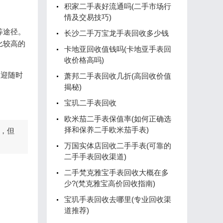
积家二手表好流通吗(二手市场行
情及交易技巧)
等途径。
长沙二手万宝龙手表回收多少钱
比较高的
卡地亚回收值钱吗(卡地亚手表回
收价格高吗)
欢迎随时
萧邦二手表回收几折(高回收价值
揭秘)
宝玑二手表回收
欧米茄二手表保值率(如何正确选
择和保养二手欧米茄手表)
，但
万国实体店回收二手手表(可靠的
二手手表回收渠道)
二手梵克雅宝手表回收大概在多
少?(梵克雅宝高价回收指南)
宝玑手表回收去哪里(专业回收渠
道推荐)