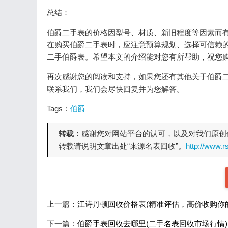
总结：
伯爵二手表的价格因型号、材质、新旧程度等因素而
在购买伯爵二手表时，应注意预算规划、选择可信赖
二手伯爵表。希望本文的介绍能对您有所帮助，祝您
再次感谢您的阅读和支持，如果您还有其他关于伯爵二
联系我们，我们会尽快回复并为您解答。
Tags：
伯爵
转载：
感谢您对网站平台的认可，以及对我们原创
转载请说明文章出处“来源名表回收”。
http://www.r
上一篇：
江诗丹顿回收价格表(精准评估，高价收购你
下一篇：
伯爵手表回收去哪里(二手名表回收市场行情)