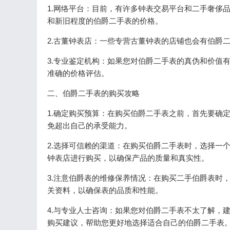
1.网络平台：目前，有许多钟表交易平台和二手奢侈
和新旧程度的伯爵二手表的价格。
2.古董钟表店：一些专营古董钟表的店铺也会有伯爵
3.专业鉴定机构：如果您对伯爵二手表的真伪和价值
准确的价格评估。
二、伯爵二手表的购买攻略
1.确定购买预算：在购买伯爵二手表之前，首先要确
免超出自己的承受能力。
2.选择可信赖的渠道：在购买伯爵二手表时，选择一
钟表店进行购买，以确保产品的质量和真实性。
3.注意伯爵表的维修保养情况：在购买二手伯爵表时
关资料，以确保表的品质和性能。
4.与专业人士咨询：如果您对伯爵二手表不太了解，
购买建议，帮助您更好地选择适合自己的伯爵二手表