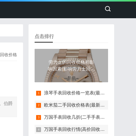
点击排行
回收价格
劳力士的回收价格和影
响因素(影响劳力士回收
价格的因素)
浪琴手表回收价格一览表(最新版)
。伯爵
欧米茄二手回收价格表(最新欧米茄手表回收价格参考)
万国手表回收几折(二手手表回收价格如何评估)
万国手表回收行情(高价回收指南)