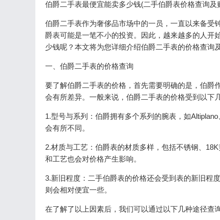
伯爵二手表最便宜能卖多少钱(二手伯爵表价格查询及
伯爵二手表作为奢侈品市场中的一员，一直以来备受
爵表可能是一笔不小的投资。因此，越来越多的人开
少钱呢？本文将为您详细介绍伯爵二手表的价格查询
一、伯爵二手表的价格查询
要了解伯爵二手表的价格，首先需要明确的是，伯爵
会有所差异。一般来说，伯爵二手表的价格受到以下
1.型号与系列：伯爵拥有多个系列的腕表，如Altiplan
会有所不同。
2.材质与工艺：伯爵表的材质多样，包括不锈钢、1
和工艺也会对价格产生影响。
3.新旧程度：二手伯爵表的价格还会受到表的新旧程
则会相对便宜一些。
在了解了以上因素后，我们可以通过以下几种途径查