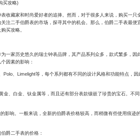
购买攻略)
钟表收藏家和时尚爱好者的追捧。然而，对于很多人来说，购买一只
始关注二手伯爵表的市场，探寻其中的机会。那么，伯爵二手表最便
及购买攻略。
作为一家历史悠久的瑞士钟表品牌，其产品系列众多，款式繁多，因
几个因素的影响：
o、Polo、Limelight等，每个系列都有不同的设计风格和功能特点，
8K黄金、白金、钛金属等，而且还有部分表款镶嵌了珍贵的宝石。不
度的影响。一般来说，全新的伯爵表价格较高，而稍微有些使用痕迹
询伯爵二手表的价格：