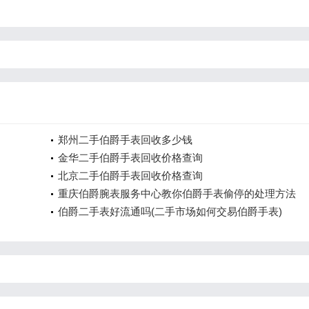
郑州二手伯爵手表回收多少钱
金华二手伯爵手表回收价格查询
北京二手伯爵手表回收价格查询
重庆伯爵腕表服务中心教你伯爵手表偷停的处理方法
伯爵二手表好流通吗(二手市场如何交易伯爵手表)