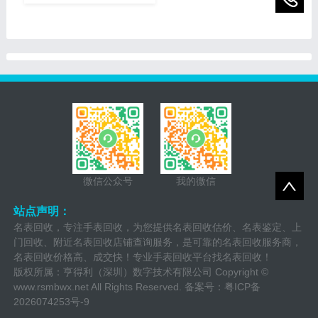
瑞士奢侈手表品牌之一，以
及如何获得最高回收价。
其卓越的品质、精湛的工艺
和独特的设计而享誉全球。
随着时间的推移，一些人
微信公众号
我的微信
站点声明：
名表回收，专注手表回收，为您提供名表回收估价、名表鉴定、上
门回收、附近名表回收店铺查询服务，是可靠的名表回收服务商，
名表回收价格高、成交快！专业手表回收平台找名表回收！
版权所属：亨得利（深圳）数字技术有限公司 Copyright ©
www.rsmbwx.net
All Rights Reserved. 备案号：
粤ICP备
2026074253号-9