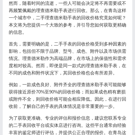
然而，随着时间的流逝，一些人可能会决定将不再需要或不
再频繁佩戴的理查德米勒手表进行回收。那么，在青岛这样
一个城市中，二手理查德米勒手表的回收价格究竟如何呢？
本文将为您提供一个大致的参考，并引导您如何获取更精确
的信息。
首先，需要明确的是，二手手表的回收价格受到多种因素的
影响，包括但不限于品牌、型号、成色、附件以及市场供需
情况。理查德米勒作为高端品牌，在市场上的保值性和需求
度相对较高。然而，即便是同一款式的理查德米勒手表，在
不同的成色和附件状况下，其回收价格也会有所差异。
例如，一款成色良好、附件齐全的理查德米勒手表可能能够
获得接近原价70%至90%的回收价格；而如果成色稍有磨损
或附件不全，则回收价格可能会相应降低。因此，在进行回
收前，了解自己的手表的具体情况是非常重要的一步。
为了获取更准确、专业的评估和报价信息，建议您联系专业
的二手表回收平台或实体店进行咨询。这些平台通常由经验
丰富的鉴定师进行评估，并提供公正合理的报价。在青岛这