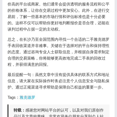
价高的平台或商家。他们通常会提供透明的服务流程和公平
的价格体系，让你在交易过程中更加安心。此外，在进行交
易前，了解一些基本的市场行情和评估标准也是十分必要
的。这样不仅可以帮助你更好地判断报价是否合理，还能在
谈判过程中占据一定的主动权。
总之，在长沙乃至全国范围内寻找一个合适的二手雅克德罗
手表回收渠道并非难事。关键在于选择对的平台和保持理性
的态度。通过咨询专业人士获取信息，并根据自身需求制定
合理的交易策略，你将能够更高效地完成二手表的回收过
程，并获得满意的回报。
最后提醒一句：虽然文章中没有提供具体的联系方式和地址
信息，请大家在实际操作时务必注意个人信息安全与隐私保
护。通过正规渠道寻求帮助是保障自己权益的重要一步。
Tags：
雅克德罗
转载：
感谢您对网站平台的认可，以及对我们原创作
品以及文章的青睐，非常欢迎各位朋友分享到个人站