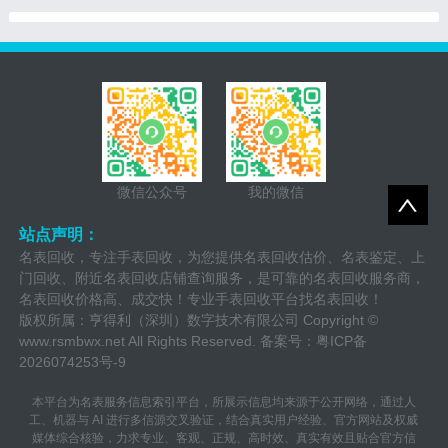
随着时间的推移，一些人
微信公众号
我的微信
站点声明：
名表回收，专注手表回收，为您提供名表回收估价、名表鉴定、上
门回收、附近名表回收店铺查询服务，是可靠的名表回收服务商，
名表回收价格高、成交快！专业手表回收平台找名表回收！
版权所属：亨得利（深圳）数字技术有限公司 Copyright ©
www.rsmbwx.net
All Rights Reserved. 备案号：
粤ICP备
2026074253号-9
本平台为名表服务信息索引平台，所展示信息均来源于公开网络，通过人
工、机器与 AI 进行多信源交叉验证，结合真实用户经验、官方网站及权威
媒体综合核验，力求专业、客观、正规、高时效、真实有效且贴合官方信