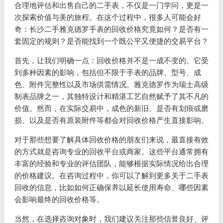
合理地评估和出售自己的二手表，不仅是一门学问，更是一
次探索价值与美的旅程。在这个过程中，很多人可能会好
奇：长沙二手雅克德罗手表的回收价格究竟如何？是否有一
套固定的规则？是否能找到一个既公平又便捷的交易平台？
首先，让我们明确一点：回收价格并不是一成不变的。它受
到多种因素的影响，包括但不限于手表的品牌、型号、成
色、附件完整性以及市场供需情况。雅克德罗作为瑞士高级
制表品牌之一，其独特设计和精湛工艺自然赋予了其不凡的
价值。然而，在实际交易中，成色的新旧、是否有划痕或磨
损、以及是否有原装附件等都会对回收价格产生直接影响。
对于那些想要了解具体回收价格的朋友们来说，最直接有效
的方式就是咨询专业的回收平台或商家。这些平台通常拥有
丰富的经验和专业的评估团队，能够根据实际情况给出合理
的价格建议。在咨询过程中，你可以了解到更多关于二手表
回收的信息，比如如何正确保养以延长使用寿命、哪些因素
会影响最终的回收价格等。
当然，在选择咨询对象时，我们建议关注那些信誉良好、评