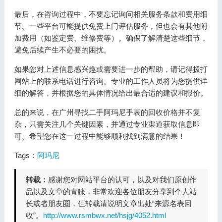
最后，在咨询过程中，不要忘记询问相关服务条款和费用细
节。一些平台可能提供免费上门评估服务，但也会有其他附
加费用（如鉴定费、维修费等）。确保了解清楚这些细节，
避免后续产生不必要的困扰。
如果您对上述信息感兴趣或需要进一步的帮助，请记得拨打
网站上的联系电话进行咨询。专业的工作人员将为您提供详
细的解答，并根据您的具体情况给出最合适的建议和报价。
总的来说，在广州寻找二手阿玛尼手表的回收价格并不复
杂，只需关注几个关键因素，并通过专业渠道获取信息即
可。希望您在这一过程中能够顺利找到满意的结果！
Tags：
阿玛尼
转载：
感谢您对网站平台的认可，以及对我们原创作
品以及文章的青睐，非常欢迎各位朋友分享到个人站
长或者朋友圈，但转载请说明文章出处“来源名表回
收”。
http://www.rsmbwx.net/hsjg/4052.html