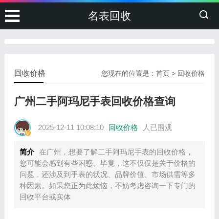
名表回收
回收价格
您现在的位置是：
首页
>
回收价格
广州二手阿玛尼手表回收价格查询
2025-12-11 10:08:10
回收价格
人已围观
简介
在广州，想要了解二手阿玛尼手表的回收价格，
您可能会感到有些困惑。毕竟，这不仅仅是关于价格的
问题，还涉及到手表的状况、品牌价值、市场供需等多
种因素。如果您正为此烦恼，不妨考虑咨询一下专门的
回收平台或实体