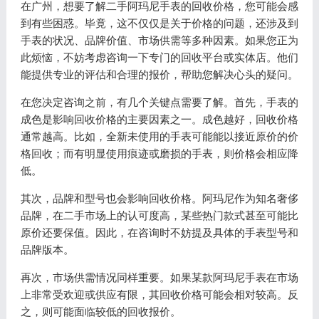
在广州，想要了解二手阿玛尼手表的回收价格，您可能会感
到有些困惑。毕竟，这不仅仅是关于价格的问题，还涉及到
手表的状况、品牌价值、市场供需等多种因素。如果您正为
此烦恼，不妨考虑咨询一下专门的回收平台或实体店。他们
能提供专业的评估和合理的报价，帮助您解决心头的疑问。
在您决定咨询之前，有几个关键点需要了解。首先，手表的
成色是影响回收价格的主要因素之一。成色越好，回收价格
通常越高。比如，全新未使用的手表可能能以接近原价的价
格回收；而有明显使用痕迹或磨损的手表，则价格会相应降
低。
其次，品牌和型号也会影响回收价格。阿玛尼作为知名奢侈
品牌，在二手市场上的认可度高，某些热门款式甚至可能比
原价还要保值。因此，在咨询时不妨提及具体的手表型号和
品牌版本。
再次，市场供需情况同样重要。如果某款阿玛尼手表在市场
上非常受欢迎或供应有限，其回收价格可能会相对较高。反
之，则可能面临较低的回收报价。