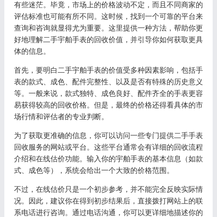
有些迷茫。毕竟，市场上的价格波动不定，而且不同商家的
评估标准也可能有所不同。这时候，找到一个可靠的平台来
查询和咨询就显得尤为重要。这里提供一种方法，帮助你更
好地理解二手宇舶手表的回收价值，并引导你如何获取更具
体的信息。
首先，要明白二手宇舶手表的价值受多种因素影响，包括手
表的款式、成色、配件完整性、以及是否有特殊的历史意义
等。一般来说，款式独特、成色良好、配件齐全的手表更容
易获得较高的回收价格。但是，最终的价格还得看具体的市
场行情和评估者的专业判断。
为了获取更准确的信息，你可以访问一些专门提供二手手表
回收服务的网站或平台。这些平台通常会有详细的回收流程
介绍和在线估价功能。输入你的宇舶手表的基本信息（如款
式、成色等），系统会给出一个大致的价格范围。
不过，在线估价只是一个初步参考，并不能完全反映实际情
况。因此，建议你在得到初步结果后，直接拨打网站上的联
系电话进行咨询。通过电话沟通，你可以更详细地描述你的