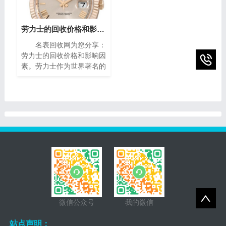
克雅宝手表回收的价格指
间流转的永恒魅力。如果你
南，帮助您获取最高回收
有一块95新的播威手表，
价。
你可能会想知道它的回收价
劳力士的回收价格和影响因素(影响劳力士回收价格的因素)
值。在本篇文章中，我们将
名表回收网为您分享：
为您提供一些有关95新的
劳力士的回收价格和影响因
播威手表回收价的指南，帮
素。劳力士作为世界著名的
助您了解它们的市场价值以
瑞士奢侈手表品牌之一，以
及如何获得最高回收价。
其卓越的品质、精湛的工艺
和独特的设计而享誉全球。
随着时间的推移，一些人
微信公众号
我的微信
站点声明：