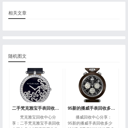
相关文章
随机图文
二手梵克雅宝手表回收大概在多少?(梵克雅宝高价回收指南)
95新的播威手表回收多少钱?(高价回收指南)
梵克雅宝回收中心分
播威回收中心分享：
享：二手梵克雅宝手表回收
95新的播威手表回收多少