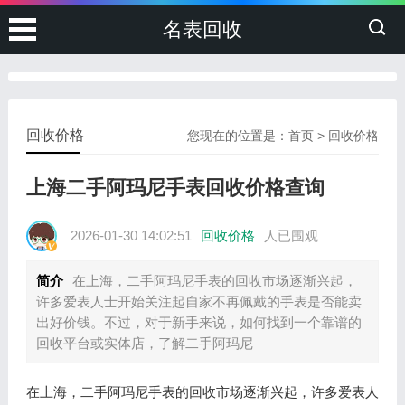
名表回收
回收价格
您现在的位置是：
首页
>
回收价格
上海二手阿玛尼手表回收价格查询
2026-01-30 14:02:51
回收价格
人已围观
简介
在上海，二手阿玛尼手表的回收市场逐渐兴起，
许多爱表人士开始关注起自家不再佩戴的手表是否能卖
出好价钱。不过，对于新手来说，如何找到一个靠谱的
回收平台或实体店，了解二手阿玛尼
在上海，二手阿玛尼手表的回收市场逐渐兴起，许多爱表人