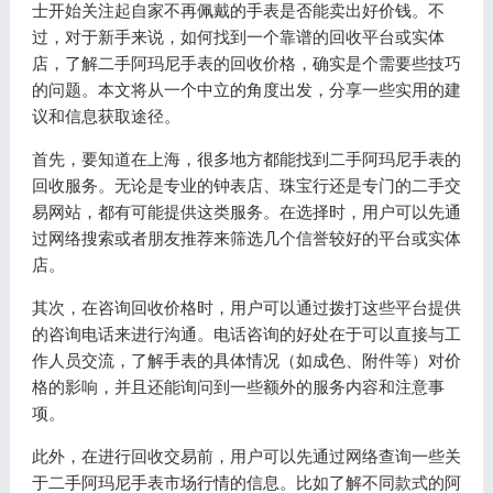
士开始关注起自家不再佩戴的手表是否能卖出好价钱。不
过，对于新手来说，如何找到一个靠谱的回收平台或实体
店，了解二手阿玛尼手表的回收价格，确实是个需要些技巧
的问题。本文将从一个中立的角度出发，分享一些实用的建
议和信息获取途径。
首先，要知道在上海，很多地方都能找到二手阿玛尼手表的
回收服务。无论是专业的钟表店、珠宝行还是专门的二手交
易网站，都有可能提供这类服务。在选择时，用户可以先通
过网络搜索或者朋友推荐来筛选几个信誉较好的平台或实体
店。
其次，在咨询回收价格时，用户可以通过拨打这些平台提供
的咨询电话来进行沟通。电话咨询的好处在于可以直接与工
作人员交流，了解手表的具体情况（如成色、附件等）对价
格的影响，并且还能询问到一些额外的服务内容和注意事
项。
此外，在进行回收交易前，用户可以先通过网络查询一些关
于二手阿玛尼手表市场行情的信息。比如了解不同款式的阿