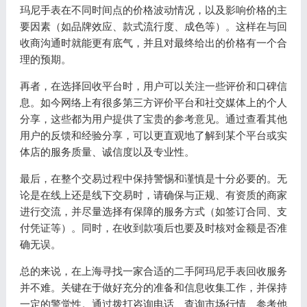
玛尼手表在不同时间点的价格波动情况，以及影响价格的主
要因素（如品牌效应、款式流行度、成色等）。这样在与回
收商沟通时就能更有底气，并且对最终给出的价格有一个合
理的预期。
再者，在选择回收平台时，用户可以关注一些评价和口碑信
息。如今网络上有很多第三方评价平台和社交媒体上的个人
分享，这些都为用户提供了宝贵的参考意见。通过查看其他
用户的反馈和经验分享，可以更直观地了解到某个平台或实
体店的服务质量、诚信度以及专业性。
最后，在整个交易过程中保持警惕和谨慎是十分必要的。无
论是在线上还是线下交易时，请确保与正规、有资质的商家
进行交流，并尽量选择有保障的服务方式（如签订合同、支
付凭证等）。同时，在收到款项后也要及时核对金额是否准
确无误。
总的来说，在上海寻找一家合适的二手阿玛尼手表回收服务
并不难。关键在于做好充分的准备和信息收集工作，并保持
一定的警觉性。通过拨打咨询电话、查询市场行情、参考他