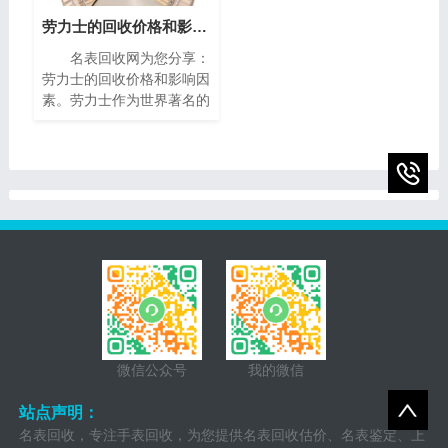
南，帮助您获取最高回收
有一块95新的播威手表，
价。
你可能会想知道它的回收价
劳力士的回收价格和影响因素(影响劳力士回收价格的因素)
值。在本篇文章中，我们将
名表回收网为您分享：
为您提供一些有关95新的
劳力士的回收价格和影响因
播威手表回收价的指南，帮
素。劳力士作为世界著名的
助您了解它们的市场价值以
瑞士奢侈手表品牌之一，以
及如何获得最高回收价。
其卓越的品质、精湛的工艺
和独特的设计而享誉全球。
随着时间的推移，一些人
微信公众号
我的微信
站点声明：
名表回收，专注手表回收，为您提供名表回收估价、名表鉴定、上