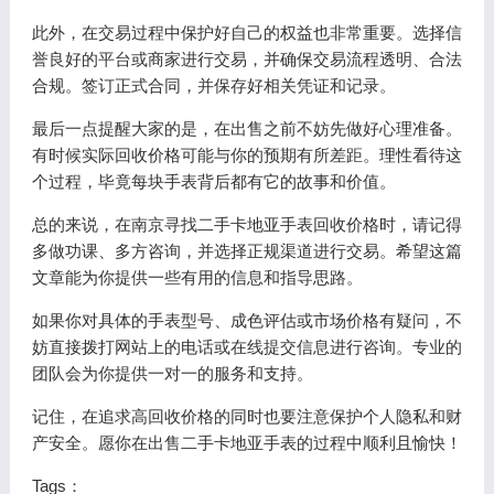
此外，在交易过程中保护好自己的权益也非常重要。选择信
誉良好的平台或商家进行交易，并确保交易流程透明、合法
合规。签订正式合同，并保存好相关凭证和记录。
最后一点提醒大家的是，在出售之前不妨先做好心理准备。
有时候实际回收价格可能与你的预期有所差距。理性看待这
个过程，毕竟每块手表背后都有它的故事和价值。
总的来说，在南京寻找二手卡地亚手表回收价格时，请记得
多做功课、多方咨询，并选择正规渠道进行交易。希望这篇
文章能为你提供一些有用的信息和指导思路。
如果你对具体的手表型号、成色评估或市场价格有疑问，不
妨直接拨打网站上的电话或在线提交信息进行咨询。专业的
团队会为你提供一对一的服务和支持。
记住，在追求高回收价格的同时也要注意保护个人隐私和财
产安全。愿你在出售二手卡地亚手表的过程中顺利且愉快！
Tags：