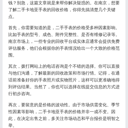
钱？别急，这篇文章就是来帮你解决疑惑的。在南京，想要
了解二手卡地亚手表的回收价格，你得先搞清楚几个关键
点。
首先，你需要知道的是，二手手表的价格受多种因素影响。
比如手表的型号、成色、附件完整性、是否有维修记录等。
南京市场上，一些专业的回收平台或实体店通常会提供免费
评估服务，他们会根据你的手表情况给出一个大致的价格范
围。
其次，拨打网站上的电话咨询是个不错的选择。你可以直接
与他们沟通，了解最新的回收政策和市场行情。记得，在通
话前准备好你的手表照片或实物照片，这样可以更准确地得
到评估结果。当然了，你也可以选择在线提交信息的方式进
行初步咨询。
再次，要留意的是价格的波动性。由于市场供需变化、季节
性因素等影响，二手卡地亚手表的价格并非一成不变。因
此，在决定出售之前，多关注市场动态和平台报价是明智之
举。