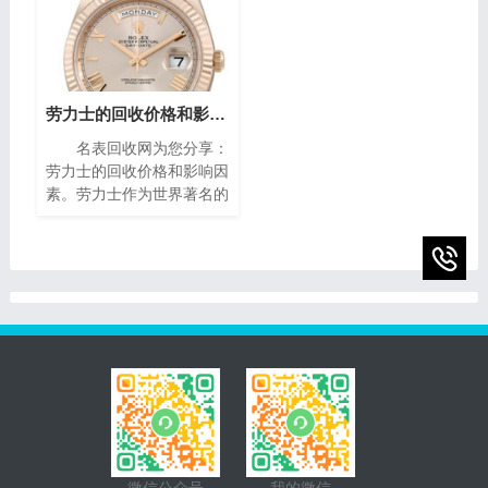
了解其回收价格是非常重要
设计，精致镶嵌、细腻珐
的。本文将为您介绍二手梵
琅，尽显奢华典雅，诠释时
克雅宝手表回收的价格指
间流转的永恒魅力。如果你
南，帮助您获取最高回收
有一块95新的播威手表，
价。
你可能会想知道它的回收价
劳力士的回收价格和影响因素(影响劳力士回收价格的因素)
值。在本篇文章中，我们将
名表回收网为您分享：
为您提供一些有关95新的
劳力士的回收价格和影响因
播威手表回收价的指南，帮
素。劳力士作为世界著名的
助您了解它们的市场价值以
瑞士奢侈手表品牌之一，以
及如何获得最高回收价。
其卓越的品质、精湛的工艺
和独特的设计而享誉全球。
随着时间的推移，一些人