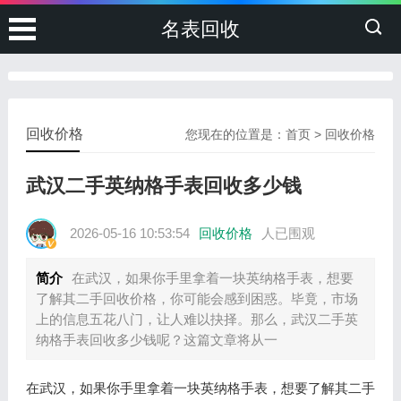
名表回收
回收价格
您现在的位置是：
首页
>
回收价格
武汉二手英纳格手表回收多少钱
2026-05-16 10:53:54
回收价格
人已围观
简介
在武汉，如果你手里拿着一块英纳格手表，想要
了解其二手回收价格，你可能会感到困惑。毕竟，市场
上的信息五花八门，让人难以抉择。那么，武汉二手英
纳格手表回收多少钱呢？这篇文章将从一
在武汉，如果你手里拿着一块英纳格手表，想要了解其二手