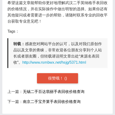
希望这篇文章能帮助你更好地理解武汉二手英纳格手表回收
的价格情况，并在实际操作中做出明智的选择。如果你还有
其他疑问或者需要进一步的帮助，请随时联系专业的回收平
台获取专业意见吧！
Tags：
转载：
感谢您对网站平台的认可，以及对我们原创作
品以及文章的青睐，非常欢迎各位朋友分享到个人站
长或者朋友圈，但转载请说明文章出处“来源名表回
收”。
http://www.rsmbwx.net/hsjg/5371.html
很赞哦！
(
)
上一篇：
无锡二手百达翡丽手表回收价格查询
下一篇：
南京二手宝齐莱手表回收价格查询