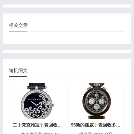
相关文章
随机图文
二手梵克雅宝手表回收大概在多少?(梵克雅宝高价回收指南)
95新的播威手表回收多少钱?(高价回收指南)