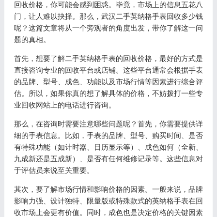
回收价格，你可能会感到困惑。毕竟，市场上的信息五花八
门，让人难以抉择。那么，武汉二手英纳格手表回收多少钱
呢？这篇文章将从一个旁观者的角度出发，带你了解这一问
题的真相。
首先，想要了解二手英纳格手表的回收价格，最好的方式是
直接咨询专业的回收平台或店铺。这些平台通常会根据手表
的品牌、型号、成色、功能以及市场行情等因素进行综合评
估。所以，如果你真的想了解具体的价格，不妨拨打一些专
业回收网站上的电话进行咨询。
那么，在咨询时需要注意哪些问题呢？首先，你需要提供详
细的手表信息。比如，手表的品牌、型号、购买时间、是否
有特殊功能（如计时器、日历显示等）、成色如何（全新、
九成新还是五成新）、是否有任何维修记录等。这些信息对
于评估员来说至关重要。
其次，要了解市场行情和影响价格的因素。一般来说，品牌
影响力强、设计独特、限量版或特殊款式的英纳格手表在回
收市场上会更有价值。同时，成色也是决定价格的关键因素