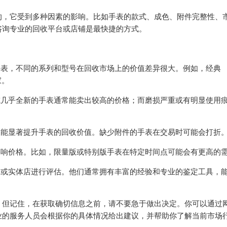
的，它受到多种因素的影响。比如手表的款式、成色、附件完整性、
咨询专业的回收平台或店铺是最快捷的方式。
手表，不同的系列和型号在回收市场上的价值差异很大。例如，经典
家。
或几乎全新的手表通常能卖出较高的价格；而磨损严重或有明显使用
）能显著提升手表的回收价值。缺少附件的手表在交易时可能会打折
影响价格。比如，限量版或特别版手表在特定时间点可能会有更高的
台或实体店进行评估。他们通常拥有丰富的经验和专业的鉴定工具，
！但记住，在获取确切信息之前，请不要急于做出决定。你可以通过
业的服务人员会根据你的具体情况给出建议，并帮助你了解当前市场