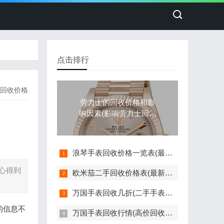
点击排行
回收价格
劳力士的回收价格和影
响因素(影响劳力士回收
价格的因素)
浪琴手表回收价格一览表(最新版)
心得到
欧米茄二手回收价格表(最新欧米茄手表回收价格参考)
万国手表回收几折(二手手表回收价格如何评估)
的信息不
万国手表回收行情(高价回收指南)