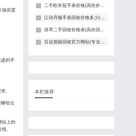
二手欧米茄手表价格(高性价比的二手欧米茄手表推荐)
市场供需
江诗丹顿手表回收价格多少(高价回收指南)
浪琴二手回收价格表(高价回收，快速评估，全面解读)
百达翡丽回收官方网站(专业回收服务，高价回收，轻松变现)
痕迹的手
。
需求。
本栏推荐
能够给出
网站上的
行情。