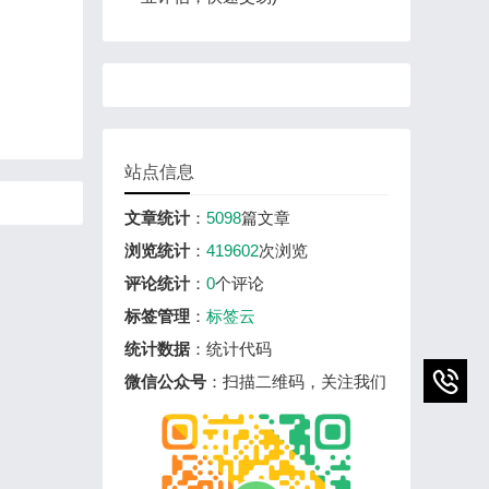
站点信息
文章统计
：
5098
篇文章
浏览统计
：
419602
次浏览
评论统计
：
0
个评论
标签管理
：
标签云
统计数据
：统计代码
微信公众号
：扫描二维码，关注我们