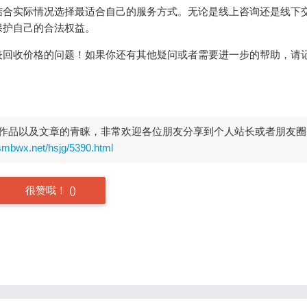
结合实际情况选择最适合自己的服务方式。无论是线上咨询还是线下
保护自己的合法权益。
表回收价格的问题！如果你还有其他疑问或者需要进一步的帮助，请
作品以及文章的青睐，非常欢迎各位朋友分享到个人站长或者朋友圈
smbwx.net/hsjg/5390.html
很赞哦！
(
)