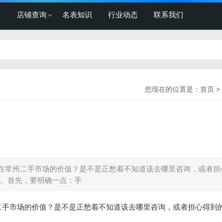
格
店铺查询
名表知识
行业动态
联系我们
您现在的位置是：
首页
>
在常州二手市场的价值？是不是正愁着不知道该去哪里咨询，或者担
。首先，要明确一点：手
二手市场的价值？是不是正愁着不知道该去哪里咨询，或者担心得到