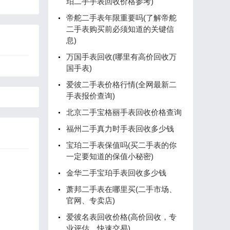
珀二手手表回收价格参考)
帝舵二手表年限重要吗(了解帝舵
二手表购买前必须知道的关键信
息)
万国手表回收(哪里有高价回收万
国手表)
爱彼二手表价格行情(全网最新二
手表报价查询)
北京二手宝格丽手表回收价格查询
福州二手真力时手表回收多少钱
宝珀二手表保值吗(买二手表的你
一定要知道的保值小秘密)
金华二手宝珀手表回收多少钱
萧邦二手表在哪里买(二手市场、
官网、专卖店)
爱彼名表回收价格(高价回收，专
业评估，快速交易)