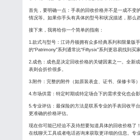
首先，要明确一点：手表的回收价格并不是一成不变
情况等。如果你手头有具体的型号和状况描述，那么
接下来，我将给你一个简单的指南：
1.款式与型号：江诗丹顿拥有众多经典系列和限量版
的“Patrimony”系列通常比“Fiftysix”系列更容易找到买
2.成色：成色是决定回收价格的关键因素之一。全新
表则会折价很多。
3.附件：完整的附件（如原装表盒、证书、保修卡等
4.市场供需：特定时期或特定场合下的需求变化也会
5.专业评估：最保险的方法是联系专业的手表回收平
更准确的价格评估。
现在你可能已经迫不及待想要知道具体的回收价格了
在线聊天工具或者电话咨询来获取更详细的信息。专