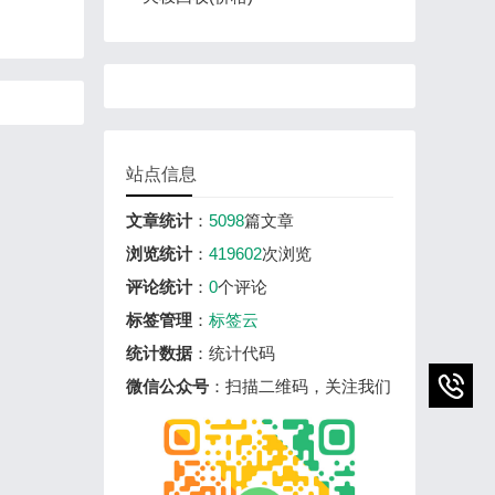
站点信息
文章统计
：
5098
篇文章
浏览统计
：
419602
次浏览
评论统计
：
0
个评论
标签管理
：
标签云
统计数据
：统计代码
微信公众号
：扫描二维码，关注我们