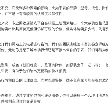
成不变。它受到多种因素的影响，比如手表的品牌、型号、成色、附
一，在市场上有着较高的认可度和保值性。
般来说，专业回收店铺或平台会根据上述因素给出一个大致的价格范
能能卖出比其原价更低但仍然可观的价格。但具体能卖多少钱，则需
拨打我们网站上的电话进行咨询。我们的团队由经验丰富的鉴定师组
报价。无论你是想了解市场行情还是直接出售你的手表，我们都能为
表型号、成色（新旧程度）、是否有附件（如原装盒子、证书等）、
关重要，有助于他们给出更精确的价格预测。
场行情和自己的心理价位。同时也要警惕一些不良商家可能存在的欺
一件难事。通过专业的咨询和评估服务，你可以获得一个合理且满意
，并顺利实现你的交易目标。