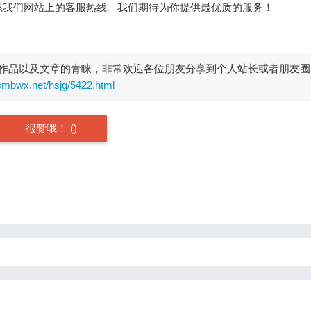
系我们网站上的客服热线。我们期待为你提供最优质的服务！
作品以及文章的青睐，非常欢迎各位朋友分享到个人站长或者朋友圈
smbwx.net/hsjg/5422.html
很赞哦！
(
)