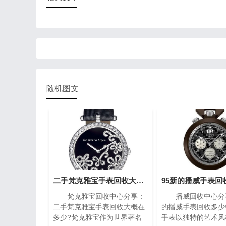
随机图文
二手梵克雅宝手表回收大概在多少?(梵克雅宝高价回收指南)
梵克雅宝回收中心分享：
播威回收中心分享
二手梵克雅宝手表回收大概在
的播威手表回收多少
多少?梵克雅宝作为世界著名
手表以独特的艺术风