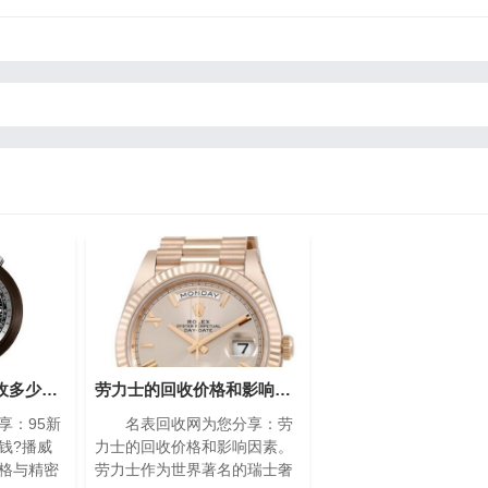
95新的播威手表回收多少钱?(高价回收指南)
劳力士的回收价格和影响因素(影响劳力士回收价格的因素)
：95新
名表回收网为您分享：劳
钱?播威
力士的回收价格和影响因素。
格与精密
劳力士作为世界著名的瑞士奢