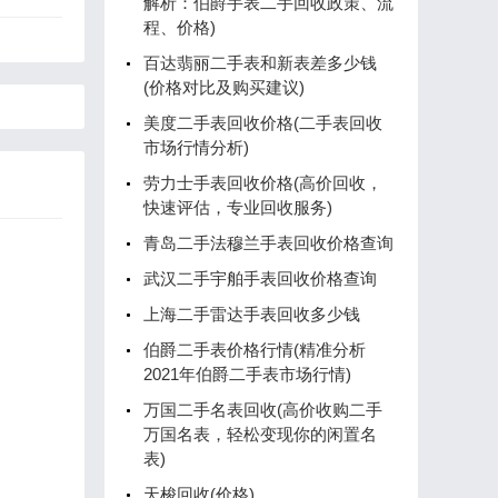
解析：伯爵手表二手回收政策、流
程、价格)
百达翡丽二手表和新表差多少钱
(价格对比及购买建议)
美度二手表回收价格(二手表回收
市场行情分析)
劳力士手表回收价格(高价回收，
快速评估，专业回收服务)
青岛二手法穆兰手表回收价格查询
武汉二手宇舶手表回收价格查询
上海二手雷达手表回收多少钱
伯爵二手表价格行情(精准分析
2021年伯爵二手表市场行情)
万国二手名表回收(高价收购二手
万国名表，轻松变现你的闲置名
表)
天梭回收(价格)