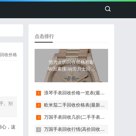
点击排行
回收价格
劳力士的回收价格和影
响因素(影响劳力士回收
价格的因素)
浪琴手表回收价格一览表(最新版)
手。别
欧米茄二手回收价格表(最新欧米茄手表回收价格参考)
万国手表回收几折(二手手表回收价格如何评估)
担心，这
万国手表回收行情(高价回收指南)