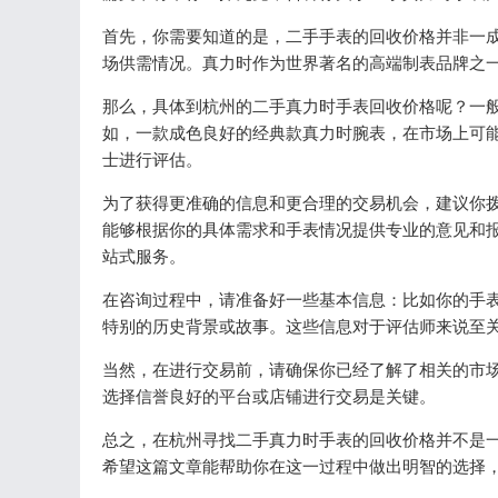
首先，你需要知道的是，二手手表的回收价格并非一
场供需情况。真力时作为世界著名的高端制表品牌之
那么，具体到杭州的二手真力时手表回收价格呢？一
如，一款成色良好的经典款真力时腕表，在市场上可
士进行评估。
为了获得更准确的信息和更合理的交易机会，建议你
能够根据你的具体需求和手表情况提供专业的意见和
站式服务。
在咨询过程中，请准备好一些基本信息：比如你的手
特别的历史背景或故事。这些信息对于评估师来说至
当然，在进行交易前，请确保你已经了解了相关的市
选择信誉良好的平台或店铺进行交易是关键。
总之，在杭州寻找二手真力时手表的回收价格并不是
希望这篇文章能帮助你在这一过程中做出明智的选择