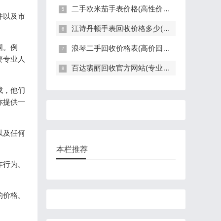
二手欧米茄手表价格(高性价比的二手欧米茄手表推荐)
件以及市
江诗丹顿手表回收价格多少(高价回收指南)
围。例
浪琴二手回收价格表(高价回收，快速评估，全面解读)
要专业人
百达翡丽回收官方网站(专业回收服务，高价回收，轻松变现)
成，他们
你提供一
以及任何
本栏推荐
诈行为。
的价格。