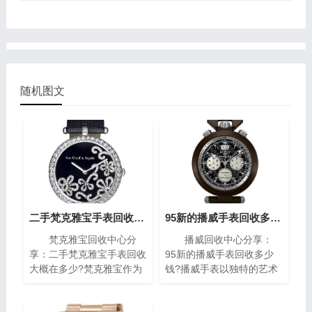
随机图文
二手梵克雅宝手表回收大概在多少?(梵克雅宝高价回收指南)
95新的播威手表回收多少钱?(高价回收指南)
梵克雅宝回收中心分
播威回收中心分享：
享：二手梵克雅宝手表回收
95新的播威手表回收多少
大概在多少?梵克雅宝作为
钱?播威手表以独特的艺术
世界著名的奢侈品牌之一，
风格与精密复杂的机械构造
其手表以独特的设计和高质
闻名遐迩。每一枚播威时计