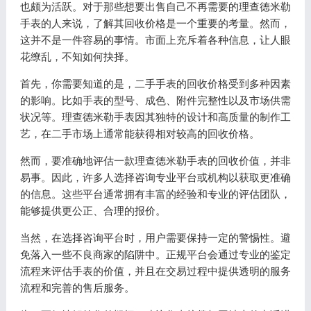
也颇为活跃。对于那些想要出售自己不再需要的理查德米勒
手表的人来说，了解其回收价格是一个重要的考量。然而，
这并不是一件容易的事情。市面上充斥着各种信息，让人眼
花缭乱，不知如何抉择。
首先，你需要知道的是，二手手表的回收价格受到多种因素
的影响。比如手表的型号、成色、附件完整性以及市场供需
状况等。理查德米勒手表因其独特的设计和高质量的制作工
艺，在二手市场上通常能获得相对较高的回收价格。
然而，要准确地评估一款理查德米勒手表的回收价值，并非
易事。因此，许多人选择咨询专业平台或机构以获取更准确
的信息。这些平台通常拥有丰富的经验和专业的评估团队，
能够提供更公正、合理的报价。
当然，在选择咨询平台时，用户需要保持一定的警惕性。避
免落入一些不良商家的陷阱中。正规平台会通过专业的鉴定
流程来评估手表的价值，并且在交易过程中提供透明的服务
流程和完善的售后服务。