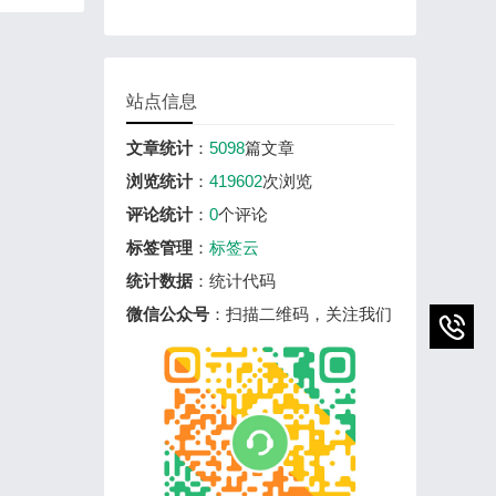
站点信息
文章统计
：
5098
篇文章
浏览统计
：
419602
次浏览
评论统计
：
0
个评论
标签管理
：
标签云
统计数据
：统计代码
微信公众号
：扫描二维码，关注我们