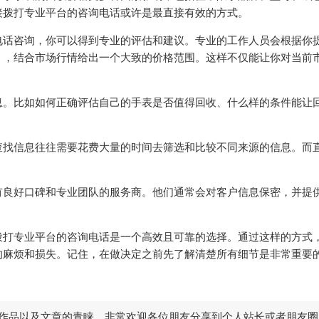
接拨打专业平台的咨询电话或许是最直接有效的方式。
电话咨询，你可以得到专业的评估和建议。专业的工作人员会根据你
），结合市场行情给出一个大致的价格范围。这样不仅能让你对当前
。
息。比如如何正确评估自己的手表是否值得回收、什么样的条件能让
查找信息往往需要花费大量的时间去筛选和比较不同来源的信息。而
有良好口碑和专业团队的服务商。他们通常会对客户信息保密，并提
拨打专业平台的咨询电话是一个高效且可靠的选择。通过这样的方式
的麻烦和损失。记住，在做决定之前先了解清楚所有细节是非常重要
作品以及文章的青睐，非常欢迎各位朋友分享到个人站长或者朋友圈