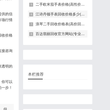
二手欧米茄手表价格(高性价比的二手欧米茄手表推荐)
提供的信
江诗丹顿手表回收价格多少(高价回收指南)
市场行情
浪琴二手回收价格表(高价回收，快速评估，全面解读)
百达翡丽回收官方网站(专业回收服务，高价回收，轻松变现)
回收价格
直接咨询
供透明的
本栏推荐
，你可以
的一步！
，但