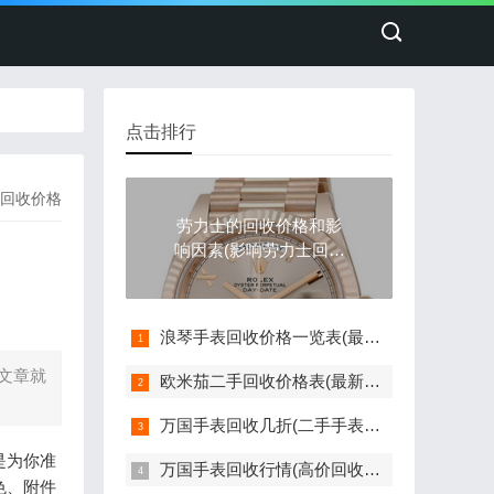
点击排行
回收价格
劳力士的回收价格和影
响因素(影响劳力士回收
价格的因素)
浪琴手表回收价格一览表(最新版)
文章就
欧米茄二手回收价格表(最新欧米茄手表回收价格参考)
万国手表回收几折(二手手表回收价格如何评估)
是为你准
万国手表回收行情(高价回收指南)
色、附件