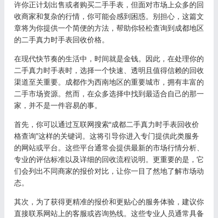
许你正计划出售或者购买二手手表，但面对市场上众多的回
收商家和复杂的行情，你可能会感到困惑。别担心，这篇文
章将为你提供一个简便的方法，帮助你轻松查询到成都地区
的二手真力时手表回收价格。
在现代快节奏的生活中，时间就是金钱。因此，在处理你的
二手真力时手表时，选择一个快速、透明且值得信赖的回收
渠道至关重要。成都作为西南地区的重要城市，拥有丰富的
二手市场资源。然而，在众多选择中找到最适合自己的那一
家，并不是一件容易的事。
首先，你可以通过互联网搜索“成都二手真力时手表回收价
格查询”这样的关键词。这将引导你进入专门提供此类服务
的网站或平台。这些平台通常会提供最新的市场行情分析、
专业的评估标准以及详细的回收流程说明。更重要的是，它
们会列出不同商家的报价对比，让你一目了然地了解市场动
态。
其次，为了获得更精准的报价和更贴心的服务体验，建议你
直接联系网站上的客服或咨询热线。这些专业人员通常具备