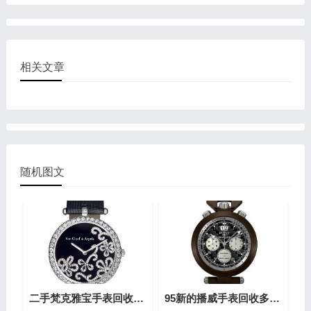
相关文章
随机图文
二手梵克雅宝手表回收大概在多少?(梵克雅宝高价回收指南)
95新的播威手表回收多少钱?(高价回收指南)