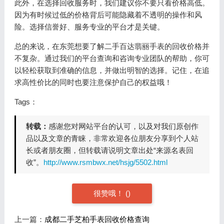
此外，在选择回收服务时，我们建议你不要只看价格高低。
因为有时候过低的价格背后可能隐藏着不透明的操作和风
险。选择信誉好、服务专业的平台才是关键。
总的来说，在东莞想要了解二手百达翡丽手表的回收价格并
不复杂。通过我们的平台查询和咨询专业团队的帮助，你可
以轻松获取到准确的信息，并做出明智的选择。记住，在追
求高性价比的同时也要注意保护自己的权益哦！
Tags：
转载：
感谢您对网站平台的认可，以及对我们原创作
品以及文章的青睐，非常欢迎各位朋友分享到个人站
长或者朋友圈，但转载请说明文章出处“来源名表回
收”。
http://www.rsmbwx.net/hsjg/5502.html
很赞哦！
(
)
上一篇：
成都二手芝柏手表回收价格查询