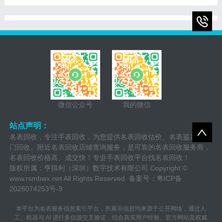
和独特的设计而享誉全球。
随着时间的推移，一些人
微信公众号
我的微信
站点声明：
名表回收，专注手表回收，为您提供名表回收估价、名表鉴定、上
门回收、附近名表回收店铺查询服务，是可靠的名表回收服务商，
名表回收价格高、成交快！专业手表回收平台找名表回收！
版权所属：亨得利（深圳）数字技术有限公司 Copyright ©
www.rsmbwx.net
All Rights Reserved. 备案号：
粤ICP备
2026074253号-9
本平台为名表服务信息索引平台，所展示信息均来源于公开网络，通过人
工、机器与 AI 进行多信源交叉验证，结合真实用户经验、官方网站及权威