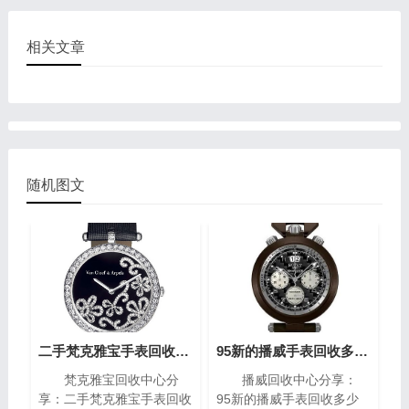
相关文章
随机图文
二手梵克雅宝手表回收大概在多少?(梵克雅宝高价回收指南)
95新的播威手表回收多少钱?(高价回收指南)
梵克雅宝回收中心分
播威回收中心分享：
享：二手梵克雅宝手表回收
95新的播威手表回收多少