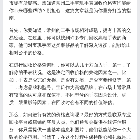
市场有所疑惑。想知道常州二手宝玑手表回收价格查询能给
你带来哪些帮助？别担心，这篇文章就是为你量身打造的指
南。
首先，你要知道，常州的二手市场相对成熟，拥有丰富的交
易经验。在这里，你可以找到许多专门回收高档手表的商
家。他们对宝玑手表这类奢侈品的了解深入透彻，能够给出
相对公平的价格。
在进行回收价格查询时，你可以从几个方面入手。第一，了
解你的手表状况。这是决定回收价格的关键因素之一。比
如，手表是否完好无损、是否有划痕、是否需要维修等。第
二，考虑品牌和型号。宝玑作为高端品牌，在市场上通常具
有较高的认可度和保值率。不同型号的手表因为设计、材
质、限量版等因素，在回收时会有不同的价值评估。
那么，如何进行有效的价格查询呢？最好的方式是联系专业
回收平台或店铺的客服人员。他们通常会提供在线评估服
务，你只需提供一些基本信息和图片，他们就能给你一个大
致的价格范围。当然了，在这个过程中保持耐心和礼貌是非