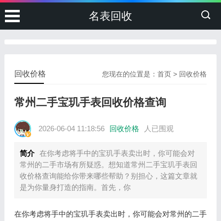
名表回收
回收价格
您现在的位置是：
首页
>
回收价格
常州二手宝玑手表回收价格查询
2026-06-04 11:18:56
回收价格
人已围观
简介
在你考虑将手中的宝玑手表卖出时，你可能会对
常州的二手市场有所疑惑。想知道常州二手宝玑手表回
收价格查询能给你带来哪些帮助？别担心，这篇文章就
是为你量身打造的指南。首先，你
在你考虑将手中的宝玑手表卖出时，你可能会对常州的二手