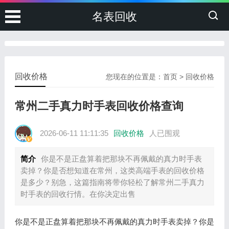
名表回收
回收价格
您现在的位置是：
首页
>
回收价格
常州二手真力时手表回收价格查询
2026-06-11 11:11:35
回收价格
人已围观
简介
你是不是正盘算着把那块不再佩戴的真力时手表
卖掉？你是否想知道在常州，这类高端手表的回收价格
是多少？别急，这篇指南将带你轻松了解常州二手真力
时手表的回收行情。在你决定出售
你是不是正盘算着把那块不再佩戴的真力时手表卖掉？你是