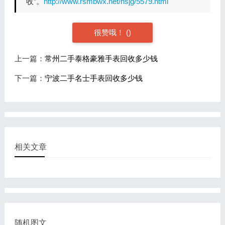
收”。
http://www.rsmbwx.net/hsjg/5579.html
很赞哦！
(
)
上一篇：
常州二手泰格豪雅手表回收多少钱
下一篇：
宁波二手名士手表回收多少钱
相关文章
随机图文