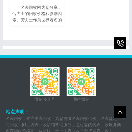
值。在本篇文章中，我们将
名表回收网为您分享：
为您提供一些有关95新的
劳力士的回收价格和影响因
播威手表回收价的指南，帮
素。劳力士作为世界著名的
助您了解它们的市场价值以
瑞士奢侈手表品牌之一，以
及如何获得最高回收价。
其卓越的品质、精湛的工艺
和独特的设计而享誉全球。
随着时间的推移，一些人
微信公众号
我的微信
站点声明：
名表回收，专注手表回收，为您提供名表回收估价、名表鉴定、上
门回收、附近名表回收店铺查询服务，是可靠的名表回收服务商，
名表回收价格高、成交快！专业手表回收平台找名表回收！