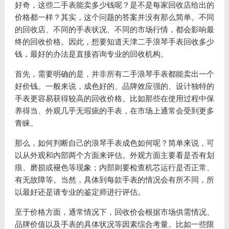
好奇，这些二手表能卖多少钱呢？是不是每家回收店给出的
价格都一样？其实，这个问题的答案并没有那么简单。不同
的回收店、不同的手表状况、不同的市场行情，都会影响最
终的回收价格。因此，想要知道天津二手浪琴手表回收多少
钱，最好的办法是直接咨询专业的回收机构。
首先，需要明确的是，并非所有二手浪琴手表都能卖出一个
好价钱。一般来说，成色好的、品牌效应强的、设计独特的
手表更容易获得较高的回收价格。比如那些在使用过程中保
养得当、外观几乎无瑕疵的手表，在市场上通常会受到更多
青睐。
那么，如何判断自己的浪琴手表成色如何呢？简单来说，可
以从外观和内部两个方面来评估。外观方面主要看是否有划
痕、磨损或褪色等现象；内部则要检查机芯运行是否正常、
有无故障等。当然，具体到每款手表的情况会有所不同，所
以最好还是请专业的鉴定师进行评估。
至于价格方面，通常情况下，回收价会根据市场供需情况、
品牌价值以及手表的具体状况等因素综合考量。比如一些限