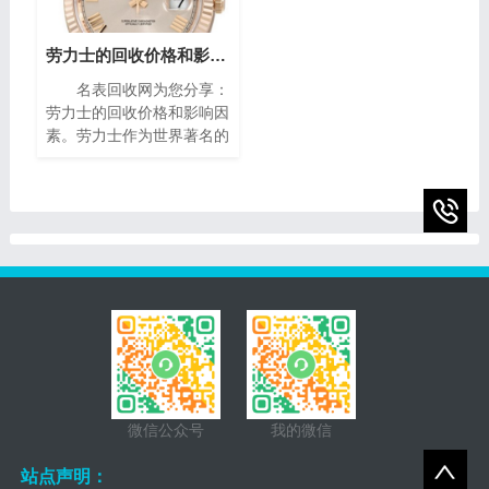
克雅宝手表回收的价格指
间流转的永恒魅力。如果你
南，帮助您获取最高回收
有一块95新的播威手表，
价。
你可能会想知道它的回收价
劳力士的回收价格和影响因素(影响劳力士回收价格的因素)
值。在本篇文章中，我们将
名表回收网为您分享：
为您提供一些有关95新的
劳力士的回收价格和影响因
播威手表回收价的指南，帮
素。劳力士作为世界著名的
助您了解它们的市场价值以
瑞士奢侈手表品牌之一，以
及如何获得最高回收价。
其卓越的品质、精湛的工艺
和独特的设计而享誉全球。
随着时间的推移，一些人
微信公众号
我的微信
站点声明：