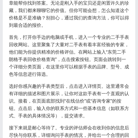
章能帮你找到答案。无论是刚入手的宝贝还是闲置许久的珍
藏，我们都来聊聊它的价值。但你可能会想，怎么知道这个
价格是不是准确？别担心，通过我们的查询方法，你可以得
到最合适的报价。
首先，打开你手边的电脑或手机，进入一个专业的二手手表
回收网站。这里聚集了大量对二手表有着丰富经验的专家，
他们能为你提供精准的价格评估。在网站上输入“东莞二手
朗格手表回收价格查询”，点击搜索按钮。页面会跳转到一
个详细分类页面，在这里你可以根据手表的品牌、型号、成
色等信息进行筛选。
选好你感兴趣的手表类型后，点击进入详情页。这里通常会
有详细的描述和图片展示，让你对这款手表有一个直观的认
识。接着，在页面底部找到“在线估价”或“咨询专家”的按
钮。点击后，输入你的联系方式和一些基本信息（如联系方
式、手表的具体情况等），提交请求。
接下来就是耐心等待了。专业的评估师会在收到你的信息后
尽快与你联系，详细询问手表的情况，并给出一个合理的回