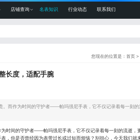
格
店铺查询
名表知识
行业动态
联系我们
您现在的位置是：
首页
>
整长度，适配手腕
贵。而作为时间的守护者——帕玛强尼手表，它不仅记录着每一刻的
作为时间的守护者——帕玛强尼手表，它不仅记录着每一刻的流逝，
手表，你是否曾经因为表带过长或过短而烦恼？别担心，今天我们就