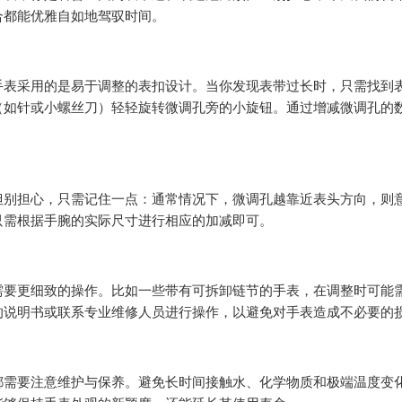
合都能优雅自如地驾驭时间。
手表采用的是易于调整的表扣设计。当你发现表带过长时，只需找到
（如针或小螺丝刀）轻轻旋转微调孔旁的小旋钮。通过增减微调孔的
但别担心，只需记住一点：通常情况下，微调孔越靠近表头方向，则
只需根据手腕的实际尺寸进行相应的加减即可。
需要更细致的操作。比如一些带有可拆卸链节的手表，在调整时可能
的说明书或联系专业维修人员进行操作，以避免对手表造成不必要的
都需要注意维护与保养。避免长时间接触水、化学物质和极端温度变