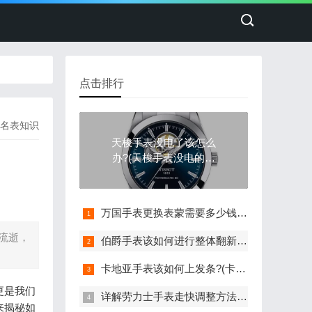
点击排行
名表知识
天梭手表没电了该怎么
办?(天梭手表没电的处
理方法)
万国手表更换表蒙需要多少钱(详细解析万国手表更换表蒙的费用)
流逝，
伯爵手表该如何进行整体翻新?(伯爵手表的整体翻新艺术与流程)
卡地亚手表该如何上发条?(卡地亚手表上发条的与技巧分享)
更是我们
详解劳力士手表走快调整方法：轻松校准时间
来揭秘如