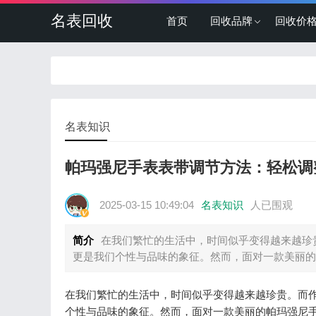
名表回收
首页
回收品牌
回收价
名表知识
帕玛强尼手表表带调节方法：轻松调
2025-03-15 10:49:04
名表知识
人已围观
简介
在我们繁忙的生活中，时间似乎变得越来越珍
更是我们个性与品味的象征。然而，面对一款美丽的
在我们繁忙的生活中，时间似乎变得越来越珍贵。而
个性与品味的象征。然而，面对一款美丽的帕玛强尼