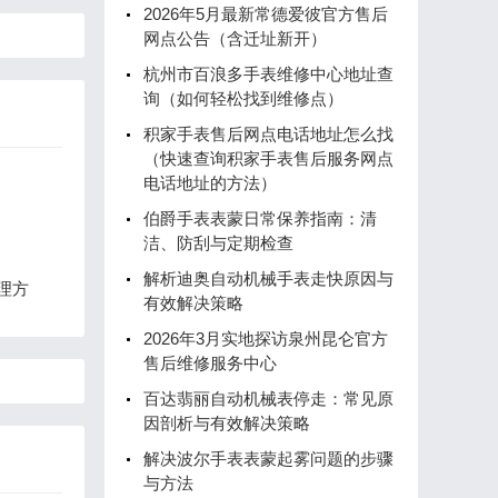
2026年5月最新常德爱彼官方售后
网点公告（含迁址新开）
杭州市百浪多手表维修中心地址查
询（如何轻松找到维修点）
积家手表售后网点电话地址怎么找
（快速查询积家手表售后服务网点
电话地址的方法）
伯爵手表表蒙日常保养指南：清
洁、防刮与定期检查
解析迪奥自动机械手表走快原因与
理方
有效解决策略
2026年3月实地探访泉州昆仑官方
售后维修服务中心
百达翡丽自动机械表停走：常见原
因剖析与有效解决策略
解决波尔手表表蒙起雾问题的步骤
与方法