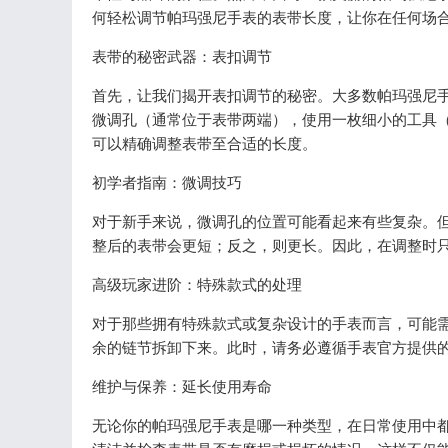
何轻松调节帕玛强尼手表的表带长度，让你在任何场
表带的秘密武器：表扣调节
首先，让我们揭开表扣调节的秘密。大多数帕玛强尼
微调孔（通常位于表带两端），使用一枚细小的工具
可以精确调整表带至合适的长度。
初学者指南：微调技巧
对于新手来说，微调孔的位置可能看起来有些复杂。
整后的表带会更短；反之，则更长。因此，在调整时
高级玩家进阶：特殊款式的处理
对于那些拥有特殊款式或复杂设计的手表而言，可能
余的链节拆卸下来。此时，请务必遵循手表官方提供
维护与保养：延长使用寿命
无论你的帕玛强尼手表是哪一种类型，在日常使用中