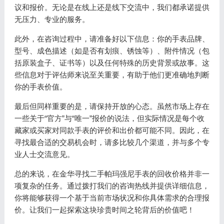
议和报价。无论是在线上还是线下交流中，我们都承诺提供
无压力、专业的服务。
此外，在咨询过程中，请准备好以下信息：你的手表品牌、
型号、成色描述（如是否有划痕、锈蚀等）、附件情况（包
括原装盒子、证书等）以及任何特殊的历史背景或故事。这
些信息对于评估师来说至关重要，有助于他们更准确地判断
你的手表价值。
最后但同样重要的是，请保持开放的心态。虽然市场上存在
一些关于“官方”与“唯一”报价的说法，但实际情况是每个收
藏家或买家对同款手表的评价和出价都可能不同。因此，在
寻找最合适的交易机会时，请多比较几个渠道，并与多个专
业人士交流意见。
总的来说，在金华寻找二手帕玛强尼手表的回收价格并非一
项复杂的任务。通过拨打我们的咨询热线并提供详细信息，
你将能够获得一个基于当前市场状况和你具体需求的合理报
价。让我们一起探索这块珍贵时间之轮背后的价值吧！