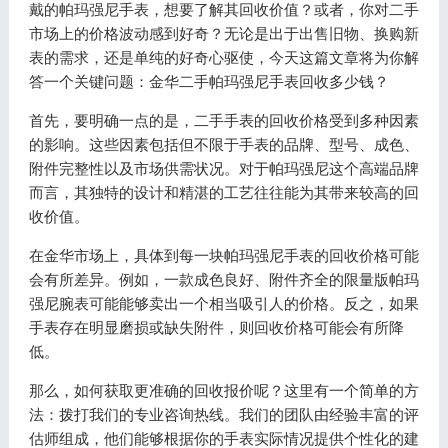
戴的帕玛强尼手表，想要了解其回收价值？或者，你对二手
市场上的价格波动感到好奇？无论是出于出售旧物、换购新
表的需求，还是单纯的好奇心驱使，今天这篇文章将为你解
答一个关键问题：金华二手帕玛强尼手表回收多少钱？
首先，要明确一点的是，二手手表的回收价格受到多种因素
的影响。这些因素包括但不限于手表的品牌、型号、成色、
附件完整性以及市场供需状况。对于帕玛强尼这个高端品牌
而言，其独特的设计和精湛的工艺往往能为其带来较高的回
收价值。
在金华市场上，具体到每一块帕玛强尼手表的回收价格可能
会有所差异。例如，一款成色良好、附件齐全的限量版帕玛
强尼腕表可能能够卖出一个相当吸引人的价格。反之，如果
手表存在明显磨损或缺失附件，则回收价格可能会有所降
低。
那么，如何获取更准确的回收报价呢？这里有一个简单的方
法：拨打我们的专业咨询热线。我们的团队由经验丰富的评
估师组成，他们能够根据你的手表实际情况提供个性化的建