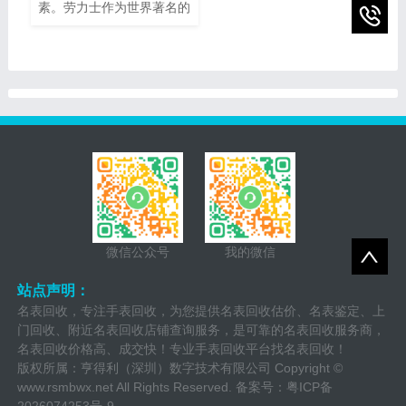
素。劳力士作为世界著名的
助您了解它们的市场价值以
瑞士奢侈手表品牌之一，以
及如何获得最高回收价。
其卓越的品质、精湛的工艺
和独特的设计而享誉全球。
随着时间的推移，一些人
微信公众号
我的微信
站点声明：
名表回收，专注手表回收，为您提供名表回收估价、名表鉴定、上
门回收、附近名表回收店铺查询服务，是可靠的名表回收服务商，
名表回收价格高、成交快！专业手表回收平台找名表回收！
版权所属：亨得利（深圳）数字技术有限公司 Copyright ©
www.rsmbwx.net
All Rights Reserved. 备案号：
粤ICP备