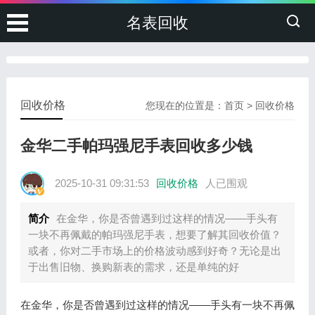
名表回收
回收价格
您现在的位置是：
首页
>
回收价格
金华二手帕玛强尼手表回收多少钱
2025-10-31 09:31:53
回收价格
人已围观
简介
在金华，你是否曾遇到过这样的情况——手头有
一块不再佩戴的帕玛强尼手表，想要了解其回收价值？
或者，你对二手市场上的价格波动感到好奇？无论是出
于出售旧物、换购新表的需求，还是单纯的好
在金华，你是否曾遇到过这样的情况——手头有一块不再佩