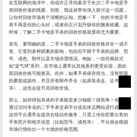
在互联网的海洋中，你或许正寻找着关于长沙二手卡地亚手
表回收价值的线索。别急，我这就带你深入探讨这一话题，
让你对回收市场有个清晰的认知。想象一下，你的卡地亚手
表不再是你的心头好，或者你正计划升级你的腕表收藏。这
时候，了解二手卡地亚手表的回收价格就显得尤为重要。
首先，要明确的是，二手卡地亚手表的回收价格并非一成不
变。它受到多种因素的影响，包括但不限于手表的品牌、型
号、成色、附件以及市场供需情况。例如，一款经典款式
如“蓝气球”系列，在市场上通常比其他系列更受欢迎，因此
其回收价格可能更高。此外，如果手表保存得当，没有明显
的磨损或损伤，并且所有附件齐全（如原装表盒、证书
等），这也会提升其回收价值。
那么，如何得知具体的手表能卖多少钱呢？很简单！你可以
通过访问专业的二手手表交易平台或实体店网站进行咨询。
这些平台通常会提供在线估价服务，只需上传你想要出售的
手表照片和相关信息（比如型号、成色等），平台就会根据
市场行情给出一个大致的价格范围。