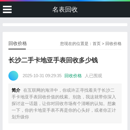
名表回收
回收价格
您现在的位置是：
首页
>
回收价格
长沙二手卡地亚手表回收多少钱
2025-10-31 09:29:35
回收价格
人已围观
简介
在互联网的海洋中，你或许正寻找着关于长沙二
手卡地亚手表回收价值的线索。别急，我这就带你深入
探讨这一话题，让你对回收市场有个清晰的认知。想象
一下，你的卡地亚手表不再是你的心头好，或者你正计
划升级你