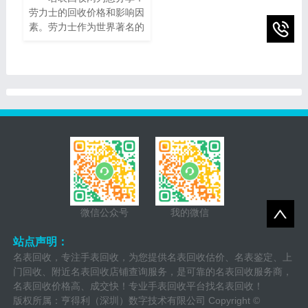
为您提供一些有关95新的
劳力士的回收价格和影响因
播威手表回收价的指南，帮
素。劳力士作为世界著名的
助您了解它们的市场价值以
瑞士奢侈手表品牌之一，以
及如何获得最高回收价。
其卓越的品质、精湛的工艺
和独特的设计而享誉全球。
随着时间的推移，一些人
微信公众号
我的微信
站点声明：
名表回收，专注手表回收，为您提供名表回收估价、名表鉴定、上
门回收、附近名表回收店铺查询服务，是可靠的名表回收服务商，
名表回收价格高、成交快！专业手表回收平台找名表回收！
版权所属：亨得利（深圳）数字技术有限公司 Copyright ©