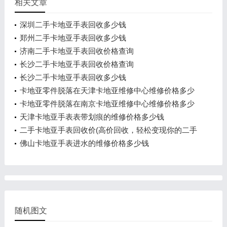
相关文章
深圳二手卡地亚手表回收多少钱
郑州二手卡地亚手表回收多少钱
济南二手卡地亚手表回收价格查询
长沙二手卡地亚手表回收价格查询
长沙二手卡地亚手表回收多少钱
卡地亚零件脱落在天津卡地亚维修中心维修价格多少
钱？
卡地亚零件脱落在南京卡地亚维修中心维修价格多少
钱？
天津卡地亚手表表带划痕的维修价格多少钱
二手卡地亚手表回收价(高价回收，轻松变现你的二手
卡地亚手表)
佛山卡地亚手表进水的维修价格多少钱
随机图文