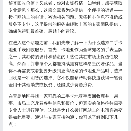
解其回收价值？又或者，你对市场行情一知半解，想要获取
专业意见？那么，这篇文章将为你提供一个便捷的渠道——
拨打网站上的电话，咨询相关问题。无需担心信息不准确或
服务不专业，这里提供的服务由经验丰富的专家团队提供，
确保你得到最准确、最贴心的建议。
在进入这个话题之前，我们先来了解一下为什么选择二手卡
地亚手表回收服务。首先，卡地亚作为全球知名的手表品牌
之一，其独特的设计和精湛的工艺使其在市场上保值性较
高。然而，并非每个人都能持续拥有这样昂贵的奢侈品。当
你不再需要或者想要升级到更高级别的卡地亚产品时，选择
回收是一种明智的选择。它不仅能够帮助你快速获得一笔资
金用于其他消费或投资，还能减少资源浪费。
在青岛地区寻找一家可靠的二手卡地亚手表回收商并非易
事。市场上充斥着各种信息和报价，但真实的价格往往需要
专业人士进行评估。这就是为什么拨打网站上的电话咨询变
得如此重要。通过与专家直接沟通，你可以了解到以下几
点：