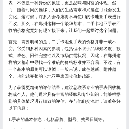
表，不仅是一种身份的象征，更是品味与财富的体现。然
而，随着时间的推移，人们的生活需求和兴趣点可能会发生
变化。这时候，许多人会考虑将不再使用的卡地亚手表进行
回收。那么，在郑州这样一个繁华都市，二手卡地亚手表回
收的价格究竟如何呢？接下来，让我们一起探讨这个问题。
首先，需要明确的是，二手卡地亚手表的价格并非一成不
变。它受到多种因素的影响，包括但不限于品牌知名度、款
式、成色、附件完整性以及市场供需状况。因此，在郑州这
样的大都市中寻找一个准确的价格标准并不容易。不过，有
一个基本的原则可以遵循：一般来说，成色越新、附件越
全、功能越完整的卡地亚手表回收价格越高。
为了获得更精确的评估结果，建议您联系专业的手表回收机
构或个人。他们通常具备丰富的经验和专业知识，能够根据
您的具体情况进行细致的评估。在与他们交流时，请准备好
以下信息：
1.手表的基本信息：包括品牌、型号、购买日期等。