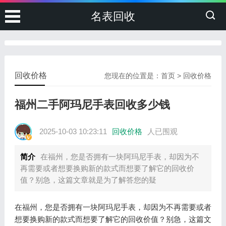
名表回收
回收价格
您现在的位置是：
首页
>
回收价格
福州二手阿玛尼手表回收多少钱
2025-10-03 10:23:11
回收价格
人已围观
简介
在福州，您是否拥有一块阿玛尼手表，却因为不
再需要或者想要换购新的款式而想要了解它的回收价
值？别急，这篇文章就是为了解答您的疑
在福州，您是否拥有一块阿玛尼手表，却因为不再需要或者
想要换购新的款式而想要了解它的回收价值？别急，这篇文