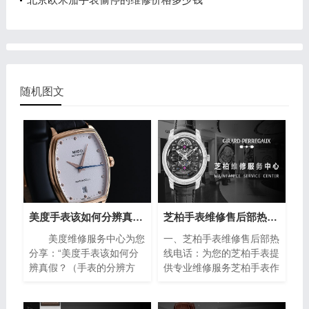
随机图文
美度手表该如何分辨真假？（手表的分辨方法）
芝柏手表维修售后部热线电话(专业芝柏手表维修服务，售后热线24小时为您解答)
美度维修服务中心为您
一、芝柏手表维修售后部热
分享：“美度手表该如何分
线电话：为您的芝柏手表提
辨真假？（手表的分辨方
供专业维修服务芝柏手表作
法）”。美度手表作为瑞士
为制表业的翘楚，以其卓越
著名的钟表品牌之一，以其
的品质和精湛的工艺赢得了