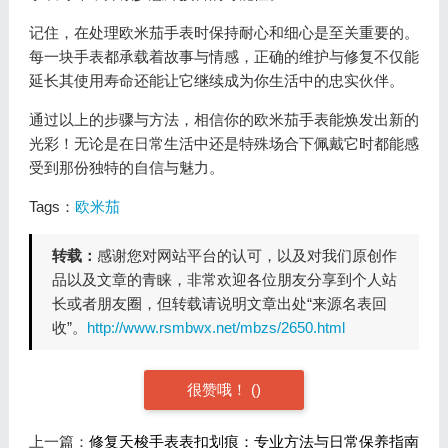
记住，在处理欧米茄手表时保持耐心和细心是至关重要的。
每一块手表都承载着故事与情感，正确的维护与修复不仅能
延长其使用寿命还能让它继续成为你生活中的忠实伙伴。
通过以上的步骤与方法，相信你的欧米茄手表能焕发出新的
光彩！无论是在日常生活中还是特殊场合下佩戴它时都能感
受到那份独特的自信与魅力。
Tags：
欧米茄
转载：
感谢您对网站平台的认可，以及对我们原创作
品以及文章的青睐，非常欢迎各位朋友分享到个人站
长或者朋友圈，但转载请说明文章出处“来源名表回
收”。
http://www.rsmbwx.net/mbzs/2650.html
很赞哦！
(
)
上一篇：
修复天梭手表表扣划痕：专业方法与日常保养指南