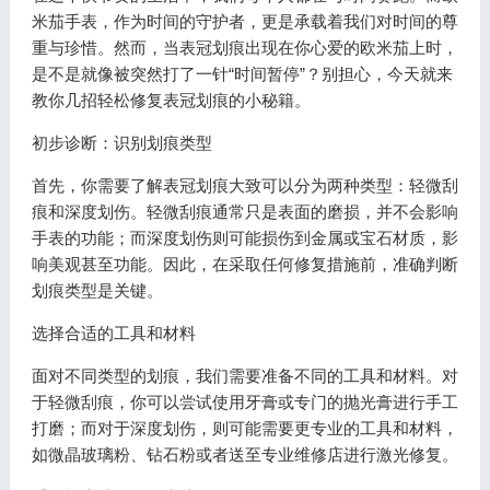
米茄手表，作为时间的守护者，更是承载着我们对时间的尊
重与珍惜。然而，当表冠划痕出现在你心爱的欧米茄上时，
是不是就像被突然打了一针“时间暂停”？别担心，今天就来
教你几招轻松修复表冠划痕的小秘籍。
初步诊断：识别划痕类型
首先，你需要了解表冠划痕大致可以分为两种类型：轻微刮
痕和深度划伤。轻微刮痕通常只是表面的磨损，并不会影响
手表的功能；而深度划伤则可能损伤到金属或宝石材质，影
响美观甚至功能。因此，在采取任何修复措施前，准确判断
划痕类型是关键。
选择合适的工具和材料
面对不同类型的划痕，我们需要准备不同的工具和材料。对
于轻微刮痕，你可以尝试使用牙膏或专门的抛光膏进行手工
打磨；而对于深度划伤，则可能需要更专业的工具和材料，
如微晶玻璃粉、钻石粉或者送至专业维修店进行激光修复。