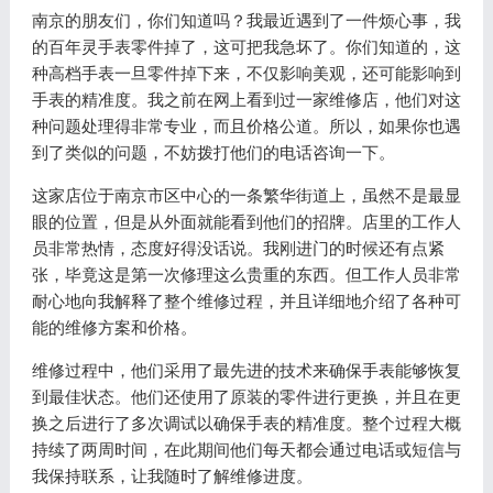
南京的朋友们，你们知道吗？我最近遇到了一件烦心事，我
的百年灵手表零件掉了，这可把我急坏了。你们知道的，这
种高档手表一旦零件掉下来，不仅影响美观，还可能影响到
手表的精准度。我之前在网上看到过一家维修店，他们对这
种问题处理得非常专业，而且价格公道。所以，如果你也遇
到了类似的问题，不妨拨打他们的电话咨询一下。
这家店位于南京市区中心的一条繁华街道上，虽然不是最显
眼的位置，但是从外面就能看到他们的招牌。店里的工作人
员非常热情，态度好得没话说。我刚进门的时候还有点紧
张，毕竟这是第一次修理这么贵重的东西。但工作人员非常
耐心地向我解释了整个维修过程，并且详细地介绍了各种可
能的维修方案和价格。
维修过程中，他们采用了最先进的技术来确保手表能够恢复
到最佳状态。他们还使用了原装的零件进行更换，并且在更
换之后进行了多次调试以确保手表的精准度。整个过程大概
持续了两周时间，在此期间他们每天都会通过电话或短信与
我保持联系，让我随时了解维修进度。