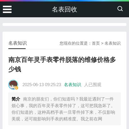
名表回收
名表知识
您现在的位置是：
首页
>
名表知识
南京百年灵手表零件脱落的维修价格多
少钱
2025-06-13 09:25:23
名表知识
人已围观
简介
南京的朋友们，你们知道吗？我最近遇到了一件
烦心事，我的百年灵手表零件掉了，这可把我急坏了。
你们知道的，这种高档手表一旦零件掉下来，不仅影响
美观，还可能影响到手表的精准度。我之前在网