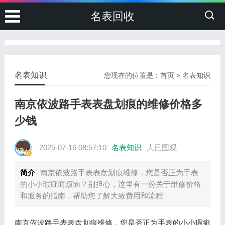
名表回收
名表知识
您现在的位置是：
首页
>
名表知识
南京依波路手表表盘划痕的维修价格多
少钱
2025-07-16 08:57:10
名表知识
人已围观
简介
南京依波路手表表盘划痕维修，您是否正为手表
的小小瑕疵而烦恼？别担心，这里有一份关于维修价格
和服务的指南，帮助您了解大致费用和流程
南京依波路手表表盘划痕维修，您是否正为手表的小小瑕疵