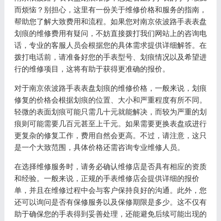
而烦恼？别担心，这里有一份关于维修价格和服务的指南，
帮助您了解大致费用和流程。如果您对南京依波路手表表盘
划痕的维修费用有疑问，不妨直接拨打我们网站上的咨询电
话，专业的客服人员会根据您的具体需求提供详细解答。在
拨打电话前，请准备好您的手表型号、划痕情况以及希望进
行的维修项目，这将有助于获得更准确的报价。
对于南京依波路手表表盘划痕的维修价格，一般来说，划痕
修复的价格会根据划痕的位置、大小和严重程度有所不同。
轻微的表面划痕可能只需几十元就能解决，而较为严重的划
痕则可能需要几百元甚至上千元。如果需要更换表盘或进行
更复杂的修复工作，费用自然会更高。不过，请注意，这只
是一个大致范围，具体价格还需咨询专业维修人员。
在选择维修服务时，请务必确认维修店是否具有相应的资质
和经验。一般来说，正规的手表维修店会提供详细的报价
单，并且在维修过程中会与客户保持良好的沟通。此外，您
还可以询问是否有保修服务以及保修期限是多少。这不仅有
助于确保您的手表得到妥善处理，还能避免后续可能出现的