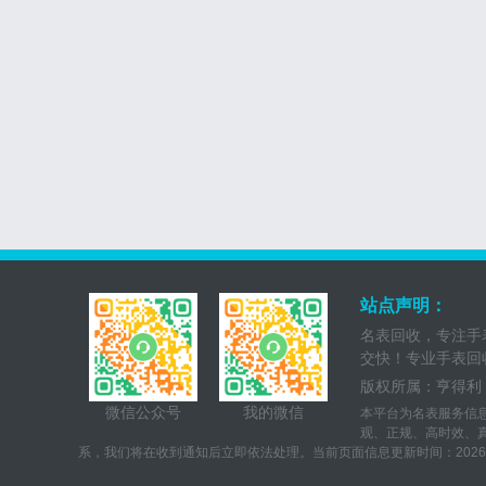
站点声明：
名表回收，专注手
交快！专业手表回
版权所属：亨得利（深
微信公众号
我的微信
本平台为名表服务信
观、正规、高时效、真
系，我们将在收到通知后立即依法处理。当前页面信息更新时间：2026-07-02T