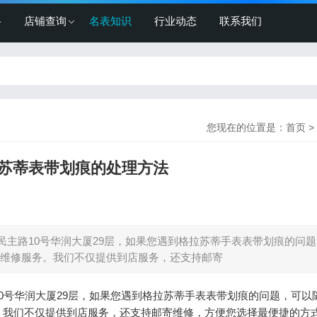
格
店铺查询
名表知识
行业动态
联系我们
您现在的位置是：
首页
>
苏蒂表带划痕的处理方法
主路10号华润大厦29层，如果您遇到格拉苏蒂手表表带划痕的问
维修服务。我们不仅提供到店服务，还支持邮寄
0号华润大厦29层，如果您遇到格拉苏蒂手表表带划痕的问题，可以
。我们不仅提供到店服务，还支持邮寄维修，方便您选择最便捷的方