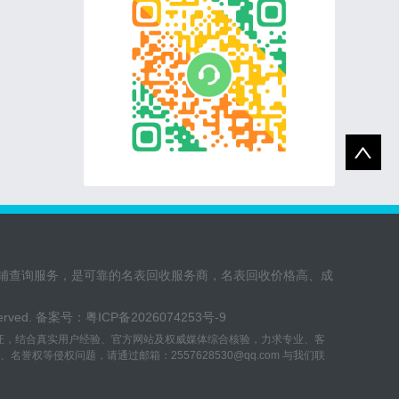
铺查询服务，是可靠的名表回收服务商，名表回收价格高、成
eserved. 备案号：
粤ICP备2026074253号-9
验证，结合真实用户经验、官方网站及权威媒体综合核验，力求专业、客
等侵权问题，请通过邮箱：2557628530@qq.com 与我们联