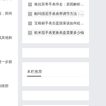
格拉苏蒂手表停走：原因解析与有效解决策略
面，郑州
帕玛强尼手表表带调节方法：轻松调整长度，适配手腕
宝格丽手表后盖脱落该如何处理?(表盖脱落的处理方法)
欧米茄手表更换表盘需要多少钱
或其他刺
进一步损
本栏推荐
划痕部