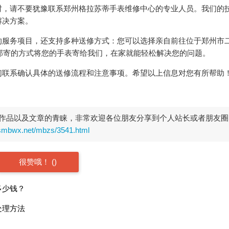
时，请不要犹豫联系郑州格拉苏蒂手表维修中心的专业人员。我们的
解决方案。
的服务项目，还支持多种送修方式：您可以选择亲自前往位于郑州市
过邮寄的方式将您的手表寄给我们，在家就能轻松解决您的问题。
们联系确认具体的送修流程和注意事项。希望以上信息对您有所帮助
作品以及文章的青睐，非常欢迎各位朋友分享到个人站长或者朋友圈
rsmbwx.net/mbzs/3541.html
很赞哦！
(
)
多少钱？
处理方法