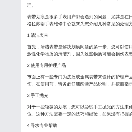
理。
表带划痕是很多手表用户都会遇到的问题，尤其是在
格拉苏蒂手表维修中心就来为您介绍几种常见的处理
1.清洁表带
首先，清洁表带是解决划痕问题的第一步。您可以使
激性化学物质的清洁剂，因为这些物质可能会损伤表
2.使用专用护理产品
市面上有一些专门为皮质或金属表带来设计的护理产
伤。在使用前，请务必仔细阅读产品说明，并按照指
3.手工抛光
对于一些轻微的划痕，您可以尝试手工抛光的方法来
位。这种方法需要一定的技巧和经验，如果没有把握
4.寻求专业帮助