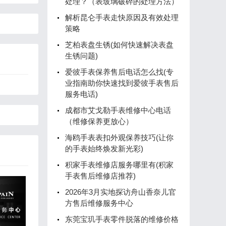
处理？（表玻璃破碎的处理方法）
解析昆仑手表走快原因及有效处理
策略
芝柏表盘生锈(如何快速解决表盘
生锈问题)
爱彼手表保养售后电话怎么找(专
业指南助你快速找到爱彼手表售后
服务电话)
成都市艾戈勒手表维修中心电话
（维修保养更放心）
海鸥手表表扣外观保养技巧(让你
的手表始终焕发新光彩)
积家手表维修店服务哪里有(积家
手表售后维修店推荐)
2026年3月实地探访舟山香奈儿官
方售后维修服务中心
东莞宝玑手表零件脱落的维修价格