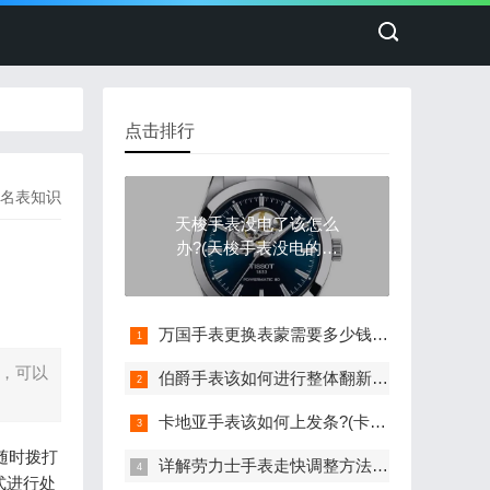
点击排行
名表知识
天梭手表没电了该怎么
办?(天梭手表没电的处
理方法)
万国手表更换表蒙需要多少钱(详细解析万国手表更换表蒙的费用)
题，可以
伯爵手表该如何进行整体翻新?(伯爵手表的整体翻新艺术与流程)
卡地亚手表该如何上发条?(卡地亚手表上发条的与技巧分享)
随时拨打
详解劳力士手表走快调整方法：轻松校准时间
式进行处