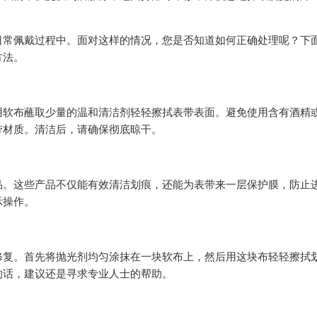
日常佩戴过程中。面对这样的情况，您是否知道如何正确处理呢？下
方法。
用软布蘸取少量的温和清洁剂轻轻擦拭表带表面。避免使用含有酒精
带材质。清洁后，请确保彻底晾干。
品。这些产品不仅能有效清洁划痕，还能为表带来一层保护膜，防止
示操作。
修复。首先将抛光剂均匀涂抹在一块软布上，然后用这块布轻轻擦拭
的话，建议还是寻求专业人士的帮助。