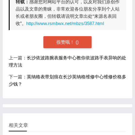
转载：
感谢您对网站平台的认可，以及对我们原创作
品以及文章的青睐，非常欢迎各位朋友分享到个人站
长或者朋友圈，但转载请说明文章出处“来源名表回
收”。
http://www.rsmbwx.net/mbzs/3587.html
很赞哦！
(
)
上一篇：
长沙依波路腕表服务中心教你依波路手表异响的处
理方法
下一篇：
英纳格表带划痕在长沙英纳格维修中心维修价格多
少钱？
相关文章