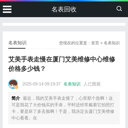
名表回收
名表知识
您现在的位置是：
首页
>
名表知识
艾美手表走慢在厦门艾美维修中心维修
价格多少钱？
2025-09-14 09:19:37
名表知识
人已围观
简介
最近，我的艾美手表走慢了，心里那个急啊！这
可是我花了大价钱买的手表，平时还经常戴着它拍照打
卡，要是坏了多丢脸啊！于是，我决定去厦门艾美维修
中心看看。在