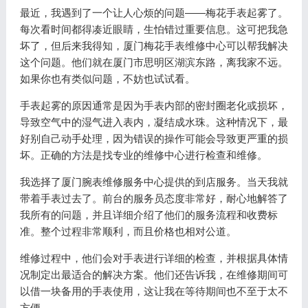
最近，我遇到了一个让人心烦的问题——梅花手表起雾了。
每次看时间都得凑近眼睛，生怕错过重要信息。这可把我急
坏了，但后来我得知，厦门梅花手表维修中心可以帮我解决
这个问题。他们就在厦门市思明区湖滨东路，离我家不远。
如果你也有类似问题，不妨也试试看。
手表起雾的原因通常是因为手表内部的密封圈老化或损坏，
导致空气中的湿气进入表内，凝结成水珠。这种情况下，最
好别自己动手处理，因为错误的操作可能会导致更严重的损
坏。正确的方法是找专业的维修中心进行检查和维修。
我选择了厦门腕表维修服务中心提供的到店服务。当天我就
带着手表过去了。前台的服务员态度非常好，耐心地解答了
我所有的问题，并且详细介绍了他们的服务流程和收费标
准。整个过程非常顺利，而且价格也相对公道。
维修过程中，他们会对手表进行详细的检查，并根据具体情
况制定出最适合的解决方案。他们还告诉我，在维修期间可
以借一块备用的手表使用，这让我在等待期间也不至于太不
方便。