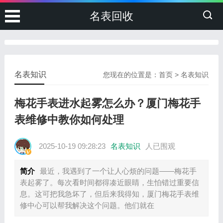
名表回收
名表知识
您现在的位置是：
首页
>
名表知识
梅花手表进水起雾怎么办？厦门梅花手
表维修中教你如何处理
2025-10-19 09:28:23
名表知识
人已围观
简介
最近，我遇到了一个让人心烦的问题——梅花手
表起雾了。每次看时间都得凑近眼睛，生怕错过重要信
息。这可把我急坏了，但后来我得知，厦门梅花手表维
修中心可以帮我解决这个问题。他们就在