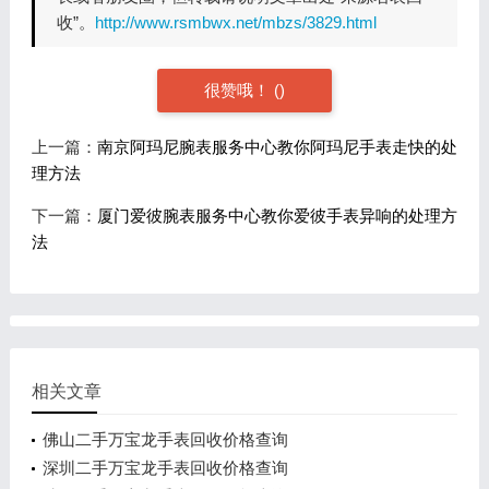
收”。
http://www.rsmbwx.net/mbzs/3829.html
很赞哦！
(
)
上一篇：
南京阿玛尼腕表服务中心教你阿玛尼手表走快的处
理方法
下一篇：
厦门爱彼腕表服务中心教你爱彼手表异响的处理方
法
相关文章
佛山二手万宝龙手表回收价格查询
深圳二手万宝龙手表回收价格查询