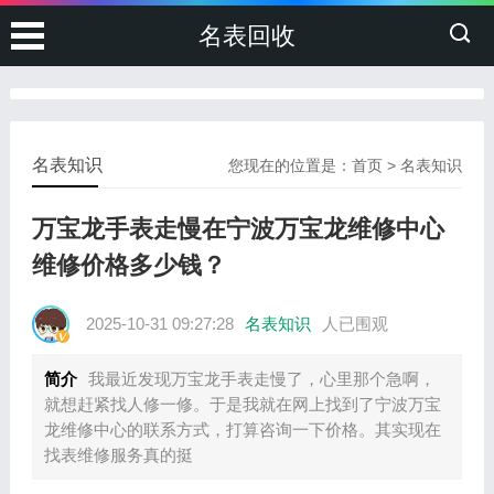
名表回收
名表知识
您现在的位置是：
首页
>
名表知识
万宝龙手表走慢在宁波万宝龙维修中心
维修价格多少钱？
2025-10-31 09:27:28
名表知识
人已围观
简介
我最近发现万宝龙手表走慢了，心里那个急啊，
就想赶紧找人修一修。于是我就在网上找到了宁波万宝
龙维修中心的联系方式，打算咨询一下价格。其实现在
找表维修服务真的挺