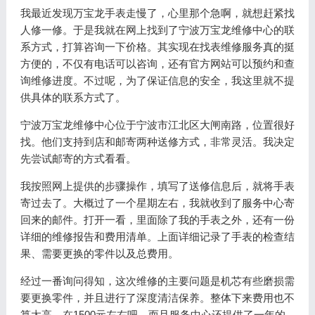
我最近发现万宝龙手表走慢了，心里那个急啊，就想赶紧找
人修一修。于是我就在网上找到了宁波万宝龙维修中心的联
系方式，打算咨询一下价格。其实现在找表维修服务真的挺
方便的，不仅有电话可以咨询，还有官方网站可以预约和查
询维修进度。不过呢，为了保证信息的安全，我这里就不提
供具体的联系方式了。
宁波万宝龙维修中心位于宁波市江北区大闸南路，位置很好
找。他们支持到店和邮寄两种送修方式，非常灵活。我决定
先尝试邮寄的方式看看。
我按照网上提供的步骤操作，填写了送修信息后，就将手表
寄过去了。大概过了一个星期左右，我就收到了服务中心寄
回来的邮件。打开一看，里面除了我的手表之外，还有一份
详细的维修报告和费用清单。上面详细记录了手表的检查结
果、需要更换的零件以及总费用。
经过一番询问得知，这次维修的主要问题是机芯有些磨损需
要更换零件，并且进行了深度清洁保养。整体下来费用也不
算太高，在1500元左右吧。而且服务中心还提供了一年的