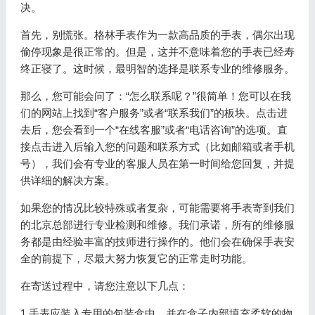
决。
首先，别慌张。格林手表作为一款高品质的手表，偶尔出现
偷停现象是很正常的。但是，这并不意味着您的手表已经寿
终正寝了。这时候，最明智的选择是联系专业的维修服务。
那么，您可能会问了：“怎么联系呢？”很简单！您可以在我
们的网站上找到“客户服务”或者“联系我们”的板块。点击进
去后，您会看到一个“在线客服”或者“电话咨询”的选项。直
接点击进入后输入您的问题和联系方式（比如邮箱或者手机
号），我们会有专业的客服人员在第一时间给您回复，并提
供详细的解决方案。
如果您的情况比较特殊或者复杂，可能需要将手表寄到我们
的北京总部进行专业检测和维修。我们承诺，所有的维修服
务都是由经验丰富的技师进行操作的。他们会在确保手表安
全的前提下，尽最大努力恢复它的正常走时功能。
在寄送过程中，请您注意以下几点：
1.手表应装入专用的包装盒中，并在盒子内部填充柔软的物