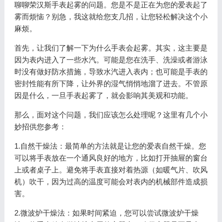
聊聊荣汉斯手表起雾的问题。您是不是正在为您的爱表起了
雾而烦恼？别急，我这就给您支几招，让您轻松解决这个小
麻烦。
首先，让我们了解一下为什么手表会起雾。其实，这主要是
因为表内进入了一些水汽。可能是您在洗手、洗澡或者游泳
时没有做好防水措施，导致水汽进入表内；也可能是手表的
密封性能有所下降，让外界的湿气悄悄地溜了进去。不管原
因是什么，一旦手表起雾了，就会影响其美观和功能。
那么，面对这个问题，我们应该怎么处理呢？这里有几个小
妙招供您参考：
1.自然干燥法：最简单的方法就是让您的爱表自然干燥。您
可以将手表放在一个通风良好的地方，比如打开抽屉的窗台
上或者桌子上。避免将手表直接对着热源（如暖气片、吹风
机）吹干，因为过高的温度可能会对表内的机械部件造成损
害。
2.微波炉干燥法：如果时间紧迫，您可以尝试微波炉干燥