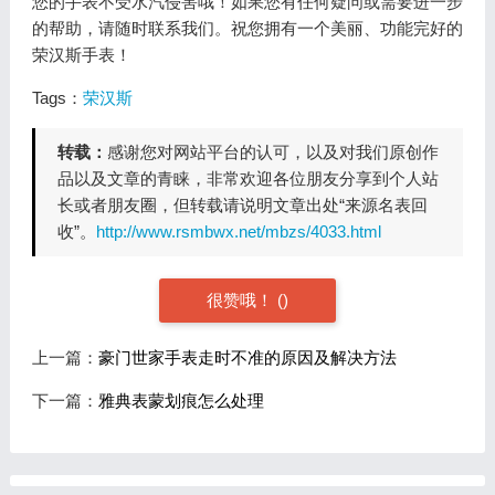
您的手表不受水汽侵害哦！如果您有任何疑问或需要进一步
的帮助，请随时联系我们。祝您拥有一个美丽、功能完好的
荣汉斯手表！
Tags：
荣汉斯
转载：
感谢您对网站平台的认可，以及对我们原创作
品以及文章的青睐，非常欢迎各位朋友分享到个人站
长或者朋友圈，但转载请说明文章出处“来源名表回
收”。
http://www.rsmbwx.net/mbzs/4033.html
很赞哦！
(
)
上一篇：
豪门世家手表走时不准的原因及解决方法
下一篇：
雅典表蒙划痕怎么处理