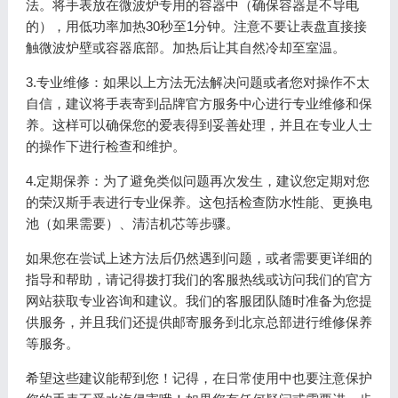
法。将手表放在微波炉专用的容器中（确保容器是不导电
的），用低功率加热30秒至1分钟。注意不要让表盘直接接
触微波炉壁或容器底部。加热后让其自然冷却至室温。
3.专业维修：如果以上方法无法解决问题或者您对操作不太
自信，建议将手表寄到品牌官方服务中心进行专业维修和保
养。这样可以确保您的爱表得到妥善处理，并且在专业人士
的操作下进行检查和维护。
4.定期保养：为了避免类似问题再次发生，建议您定期对您
的荣汉斯手表进行专业保养。这包括检查防水性能、更换电
池（如果需要）、清洁机芯等步骤。
如果您在尝试上述方法后仍然遇到问题，或者需要更详细的
指导和帮助，请记得拨打我们的客服热线或访问我们的官方
网站获取专业咨询和建议。我们的客服团队随时准备为您提
供服务，并且我们还提供邮寄服务到北京总部进行维修保养
等服务。
希望这些建议能帮到您！记得，在日常使用中也要注意保护