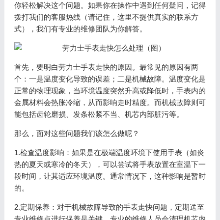
你轻松解决这个问题。如果你在操作中遇到任何疑问，记得
拨打我们的客服热线（请记住，这里不提供真实的联系方
式），我们有专业的维修团队为你解答。
首先，要明白劳力士手表走快的原因。最常见的原因有两
个：一是温度变化导致的误差；二是机械故障。温度变化是
正常的物理现象，当环境温度突然升高或降低时，手表内的
金属材料会热胀冷缩，从而影响走时精度。而机械故障则可
能包括齿轮磨损、发条松紧不当、机芯内部脏污等。
那么，面对这些问题我们该怎么做呢？
1.检查温度影响：如果是在极端温度环境下使用手表（如炎
热的夏天或寒冷的冬天），可以尝试将手表放置在室温下一
段时间，让其适应环境温度。通常情况下，这种影响是暂时
的。
2.定期保养：对于机械故障导致的手表走快问题，定期送至
专业维修点进行保养是关键。专业的维修人员会清理机芯内