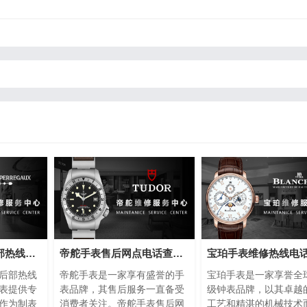
芝柏手表维修售后部热线电话(专业芝柏手表维修服务，售后热线24小时为您解答)
帝舵手表售后网点电话查询(全国服务网点查询方法)
后部热线
帝舵手表是一家享有盛誉的手
宝珀手表是一家享誉全
表提供专
表品牌，其售后服务一直备受
级钟表品牌，以其卓越
作为制表
消费者关注。帝舵手表售后网
工艺和精湛的机械技术