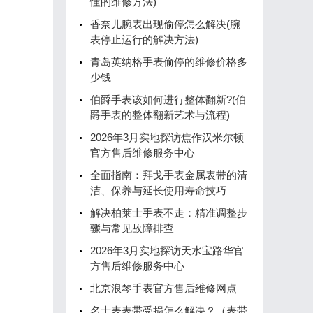
懂的维修方法)
香奈儿腕表出现偷停怎么解决(腕
表停止运行的解决方法)
青岛英纳格手表偷停的维修价格多
少钱
伯爵手表该如何进行整体翻新?(伯
爵手表的整体翻新艺术与流程)
2026年3月实地探访焦作汉米尔顿
官方售后维修服务中心
全面指南：拜戈手表金属表带的清
洁、保养与延长使用寿命技巧
解决柏莱士手表不走：精准调整步
骤与常见故障排查
2026年3月实地探访天水宝路华官
方售后维修服务中心
北京浪琴手表官方售后维修网点
名士表表带受损怎么解决？（表带