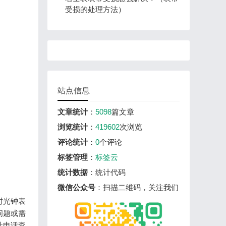
受损的处理方法）
站点信息
文章统计
：
5098
篇文章
浏览统计
：
419602
次浏览
评论统计
：
0
个评论
标签管理
：
标签云
统计数据
：统计代码
微信公众号
：扫描二维码，关注我们
时光钟表
问题或需
址电话查