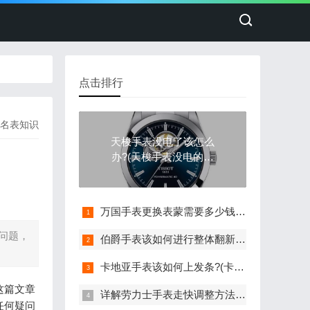
点击排行
名表知识
天梭手表没电了该怎么
办?(天梭手表没电的处
理方法)
万国手表更换表蒙需要多少钱(详细解析万国手表更换表蒙的费用)
问题，
伯爵手表该如何进行整体翻新?(伯爵手表的整体翻新艺术与流程)
卡地亚手表该如何上发条?(卡地亚手表上发条的与技巧分享)
这篇文章
详解劳力士手表走快调整方法：轻松校准时间
任何疑问