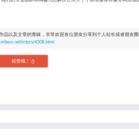
作品以及文章的青睐，非常欢迎各位朋友分享到个人站长或者朋友圈
rsmbwx.net/mbzs/4308.html
很赞哦！
(
)