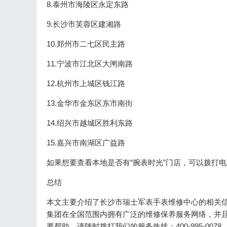
8.泰州市海陵区永定东路
9.长沙市芙蓉区建湘路
10.郑州市二七区民主路
11.宁波市江北区大闸南路
12.杭州市上城区钱江路
13.金华市金东区东市南街
14.绍兴市越城区胜利东路
15.嘉兴市南湖区广益路
如果想要查看本地是否有“腕表时光”门店，可以拨打
总结
本文主要介绍了长沙市瑞士军表手表维修中心的相关
集团在全国范围内拥有广泛的维修保养服务网络，并
要帮助，请随时拨打我们的服务热线：400-995-0