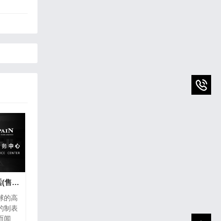
宝珀手表维修热线电话(售后服务专线)
球的高
的制表
而闻