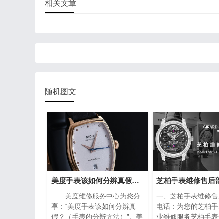
相关文章
随机图文
美度手表该如何分辨真假？（手表的分辨方法）
美度维修服务中心为您分
一、芝柏手表维修售
享：“美度手表该如何分辨真
电话：为您的芝柏手
假？（手表的分辨方法）”。美
业维修服务芝柏手表