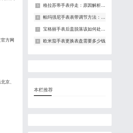
格拉苏蒂手表停走：原因解析与有效解决策略
帕玛强尼手表表带调节方法：轻松调整长度，适配手腕
宝格丽手表后盖脱落该如何处理?(表盖脱落的处理方法)
过官方网
欧米茄手表更换表盘需要多少钱
括北京、
本栏推荐