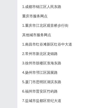
1.成都市锦江区人民东路
重庆市服务网点
1.重庆市江北区观音桥步行街
其他城市服务网点
1.南昌市红谷滩新区红谷中大道
2.常州市新北区龙锦路
3.徐州市鼓楼区淮海东路
4.扬州市邗江区国展路
5.厦门市思明区湖滨东路
6.福州市晋安区竹屿路
7.盐城市盐都区世纪大道