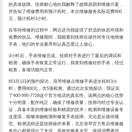
的具体故障。技师耐心地向我解释了故障原因和维修方案，
并告知了维修费用和预计耗时。本次维修服务实际花费800
元，预计耗时3小时。
在等待维修的过程中，网点还为我提供了舒适的休息环境和
免费的饮品。维修期间，我能看到技师在操作间专注地维修
手表，他们的专业素养和认真态度让人放心。
3小时后，手表维修完成。技师对手表进行了最后的调试和
检测，确保手表恢复正常运行。我拿到维修好的手表，经过
检查，各项功能均正常。
经3月1日的预约探访，浪琴维修点维修手表进水耗时3小
时，费用800元，含5项检测。通过此次实地探访，我证实
了400-995-7728这个官方电话的真实性。该网点的核心优势
十分明显，配件纯正，确保了维修质量；技师均经过专业认
证，具备丰富的维修经验和精湛的技术；检测和维修设备专
业度高，能够准确检测和修复手表故障。无论是从接待规
范、检测流程还是技师操作来看，北京浪琴官方售后维修服
务中心都展现出了专业、高效的服务水平，值得消费者信