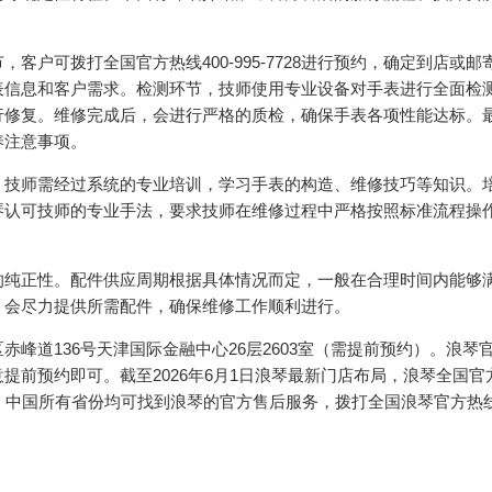
。
户可拨打全国官方热线400-995-7728进行预约，确定到店或邮
表信息和客户需求。检测环节，技师使用专业设备对手表进行全面检
行修复。维修完成后，会进行严格的质检，确保手表各项性能达标。
养注意事项。
。技师需经过系统的专业培训，学习手表的构造、维修技巧等知识。
琴认可技师的专业手法，要求技师在维修过程中严格按照标准流程操
的纯正性。配件供应周期根据具体情况而定，一般在合理时间内能够
，会尽力提供所需配件，确保维修工作顺利进行。
峰道136号天津国际金融中心26层2603室（需提前预约）。浪琴
提前预约即可。截至2026年6月1日浪琴最新门店布局，浪琴全国官
，中国所有省份均可找到浪琴的官方售后服务，拨打全国浪琴官方热线：