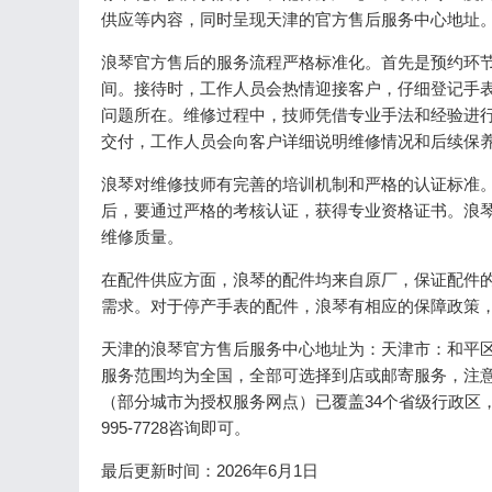
供应等内容，同时呈现天津的官方售后服务中心地址
浪琴官方售后的服务流程严格标准化。首先是预约环节，客
间。接待时，工作人员会热情迎接客户，仔细登记手
问题所在。维修过程中，技师凭借专业手法和经验进
交付，工作人员会向客户详细说明维修情况和后续保
浪琴对维修技师有完善的培训机制和严格的认证标准
后，要通过严格的考核认证，获得专业资格证书。浪
维修质量。
在配件供应方面，浪琴的配件均来自原厂，保证配件
需求。对于停产手表的配件，浪琴有相应的保障政策
天津的浪琴官方售后服务中心地址为：天津市：和平区赤
服务范围均为全国，全部可选择到店或邮寄服务，注意
（部分城市为授权服务网点）已覆盖34个省级行政区
995-7728咨询即可。
最后更新时间：2026年6月1日