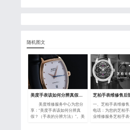
随机图文
美度手表该如何分辨真假？（手表的分辨方法）
美度维修服务中心为您分
一、芝柏手表维修售
享：“美度手表该如何分辨真
电话：为您的芝柏手
假？（手表的分辨方法）”。美
业维修服务芝柏手表
度手表作为瑞士著名的钟表品
业的翘楚，以其卓越
牌之一，以其精湛的工艺和高
精湛的工艺赢得了全