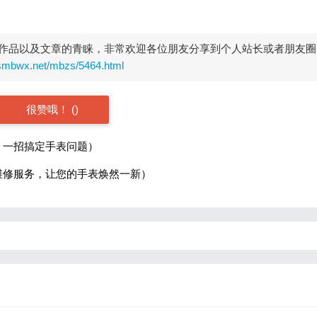
作品以及文章的青睐，非常欢迎各位朋友分享到个人站长或者朋友圈
rsmbwx.net/mbzs/5464.html
很赞哦！
(
)
，一招搞定手表问题）
维修服务，让您的手表焕然一新）