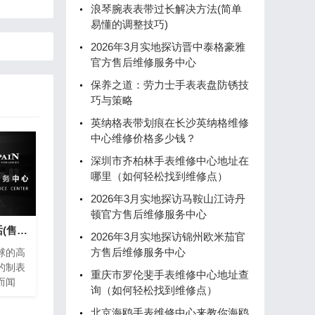
浪琴腕表表带过长解决方法(简单
易懂的调整技巧)
2026年3月实地探访晋中泰格豪雅
官方售后维修服务中心
保养之道：劳力士手表表盘防锈技
巧与策略
英纳格表带划痕在长沙英纳格维修
中心维修价格多少钱？
深圳市齐柏林手表维修中心地址在
哪里（如何轻松找到维修点）
2026年3月实地探访马鞍山江诗丹
顿官方售后维修服务中心
宝珀手表维修热线电话(售后服务专线)
2026年3月实地探访锦州欧米茄官
方售后维修服务中心
球的高
的制表
重庆市罗伦斐手表维修中心地址查
而闻
询（如何轻松找到维修点）
密的钟
养。为
北京海鸥手表维修中心来教你海鸥