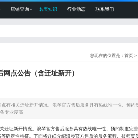
格
店铺查询
名表知识
行业动态
联系我们
您现在的位置是：
首页
>
售后网点公告（含迁址新开）
后网点有相关迁址新开情况。浪琴官方售后服务具有热线唯一性、预约
备专业度高
有相关迁址新开情况。浪琴官方售后服务具有热线唯一性、预约制度完
高等确定性特征。下面将详细介绍浪琴官方售后的服务流程、技师资