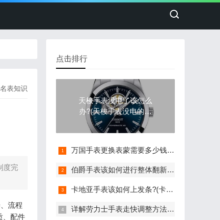
点击排行
名表知识
天梭手表没电了该怎么
办?(天梭手表没电的处
理方法)
万国手表更换表蒙需要多少钱(详细解析万国手表更换表蒙的费用)
制度完
伯爵手表该如何进行整体翻新?(伯爵手表的整体翻新艺术与流程)
卡地亚手表该如何上发条?(卡地亚手表上发条的与技巧分享)
善、流程
详解劳力士手表走快调整方法：轻松校准时间
质、配件