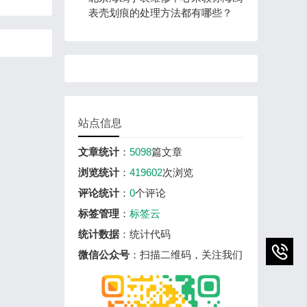
，宝珀
表壳划痕的处理方法都有哪些？
热线电
、方便
站点信息
文章统计
：
5098
篇文章
浏览统计
：
419602
次浏览
评论统计
：
0
个评论
标签管理
：
标签云
统计数据
：统计代码
微信公众号
：扫描二维码，关注我们