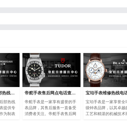
芝柏手表维修售后部热线电话(专业芝柏手表维修服务，售后热线24小时为您解答)
帝舵手表售后网点电话查询(全国服务网点查询方法)
后部热线
帝舵手表是一家享有盛誉的手
宝珀手表是一家享誉全
表提供专
表品牌，其售后服务一直备受
级钟表品牌，以其卓越
作为制表
消费者关注。帝舵手表售后网
工艺和精湛的机械技术
的品质和
点电话查询指的是通过查询帝
名。然而，即使是最精
球消费者
舵手表正规提供的网点电话，
表也可能需要维修或保