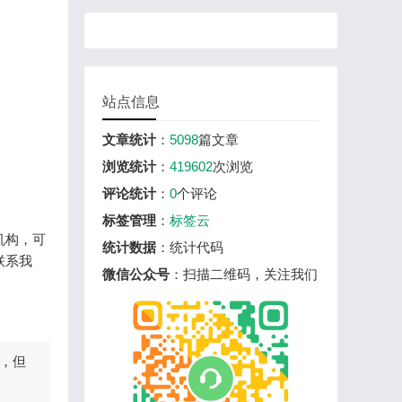
站点信息
文章统计
：
5098
篇文章
浏览统计
：
419602
次浏览
评论统计
：
0
个评论
标签管理
：
标签云
机构，可
统计数据
：统计代码
联系我
微信公众号
：扫描二维码，关注我们
，但