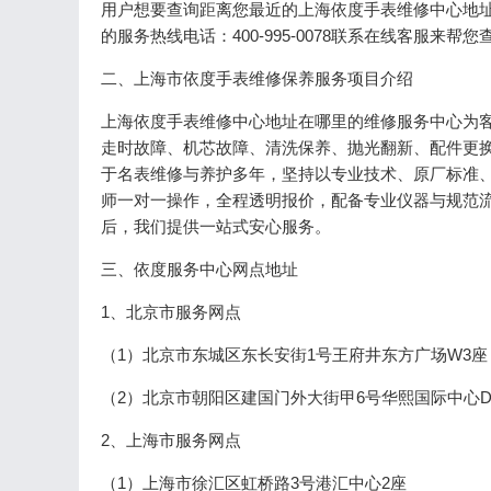
用户想要查询距离您最近的上海依度手表维修中心地
的服务热线电话：400-995-0078联系在线客服来
二、上海市依度手表维修保养服务项目介绍
上海依度手表维修中心地址在哪里的维修服务中心为
走时故障、机芯故障、清洗保养、抛光翻新、配件更
于名表维修与养护多年，坚持以专业技术、原厂标准
师一对一操作，全程透明报价，配备专业仪器与规范
后，我们提供一站式安心服务。
三、依度服务中心网点地址
1、北京市服务网点
（1）北京市东城区东长安街1号王府井东方广场W3座
（2）北京市朝阳区建国门外大街甲6号华熙国际中心
2、上海市服务网点
（1）上海市徐汇区虹桥路3号港汇中心2座