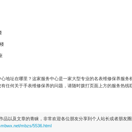
楼
字楼
座
中心地址在哪里？这家服务中心是一家大型专业的名表维修保养服务
您有任何关于手表维修保养的问题，请随时拨打页面上方的服务热线
作品以及文章的青睐，非常欢迎各位朋友分享到个人站长或者朋友圈
rsmbwx.net/mbzs/5536.html