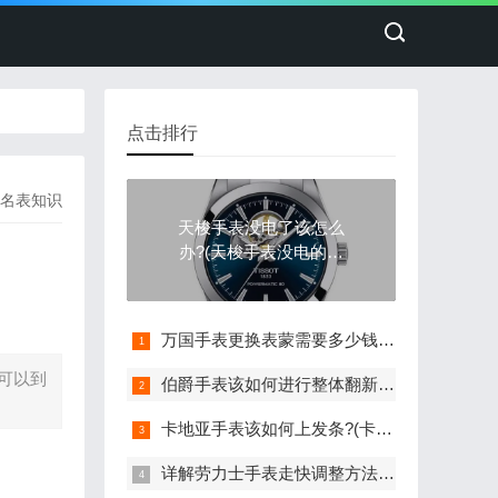
点击排行
名表知识
天梭手表没电了该怎么
办?(天梭手表没电的处
理方法)
万国手表更换表蒙需要多少钱(详细解析万国手表更换表蒙的费用)
可以到
伯爵手表该如何进行整体翻新?(伯爵手表的整体翻新艺术与流程)
卡地亚手表该如何上发条?(卡地亚手表上发条的与技巧分享)
详解劳力士手表走快调整方法：轻松校准时间