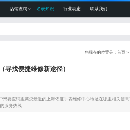
格
店铺查询
名表知识
行业动态
联系我们
您现在的位置是：
首页
>
（寻找便捷维修新途径）
户想要查询距离您最近的上海依度手表维修中心地址在哪里相关信息
的服务热线