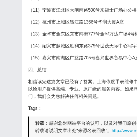
（11）宁波市江北区大闸南路500号来福士广场办公楼
（12）杭州市上城区钱江路1366号华润大厦A座
（13）金华市金东区东市南街777号金华万达广场4号
（14）绍兴市越城区胜利东路379号世茂天际中心写
（15）嘉兴市南湖区广益路705号嘉兴世界贸易中心A
四、总结
相信读完这篇文章已经有了答案。上海依度手表维修
以给用户提供高端、专业、原厂级的服务内容。如果
们，我们会为您解决任何相关问题。
Tags：
转载：
感谢您对网站平台的认可，以及对我们原创
转载请说明文章出处“来源名表回收”。
http://www.