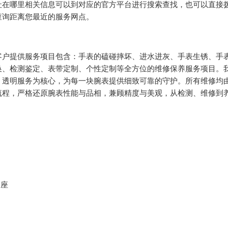
址在哪里相关信息可以到对应的官方平台进行搜索查找，也可以直接
帮您查询距离您最近的服务网点。
客户提供服务项目包含：手表的磕碰摔坏、进水进灰、手表生锈、手
换、检测鉴定、表带定制、个性定制等全方位的维修保养服务项目。
、透明服务为核心，为每一块腕表提供细致可靠的守护。所有维修均
流程，严格还原腕表性能与品相，兼顾精度与美观，从检测、维修到
D座