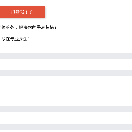
很赞哦！
(
)
维修服务，解决您的手表烦恼）
，尽在专业身边）