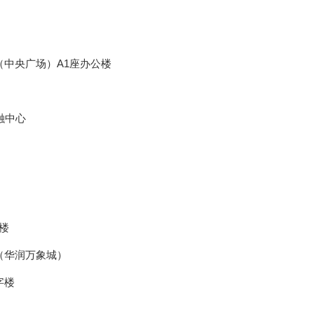
（中央广场）A1座办公楼
融中心
楼
（华润万象城）
字楼