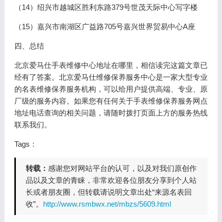
（14）绍兴市越城区胜利东路379号世茂天际中心写字楼
（15）嘉兴市南湖区广益路705号嘉兴世界贸易中心A座
四、总结
北京爱马仕手表维修中心地址在哪里，相信读完这篇文章已
经有了答案。北京爱马仕维修保养服务中心是一家大型专业
的名表维修保养服务机构，可以给用户提供高端、专业、原
厂级的服务内容。如果您有任何关于手表维修保养服务网点
地址电话查询的相关问题，请随时拨打页面上方的服务热线
联系我们。
Tags：
转载：
感谢您对网站平台的认可，以及对我们原创作
品以及文章的青睐，非常欢迎各位朋友分享到个人站
长或者朋友圈，但转载请说明文章出处“来源名表回
收”。
http://www.rsmbwx.net/mbzs/5609.html