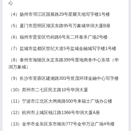
心
（4）扬州市邗江区国展路29号星耀天地写字楼1号楼
（5）厦门市思明区湖滨东路95号万象城华润大厦B座
（6）福州市晋安区竹屿路6号东二环泰禾广场2号楼
（7）盐城市盐都区世纪大道5号盐城金融城写字楼1号楼
（8）泰州市海陵区永定东路399号置地商务中心东塔（华
润万象城）
（9）长沙市芙蓉区建湘路393号世茂环球金融中心写字楼
（10）郑州市二七区民主路10号华润大厦
（11）宁波市江北区大闸南路500号来福士广场办公楼
（12）杭州市上城区钱江路1366号华润大厦A座
（13）金华市金东区东市南街777号金华万达广场4号楼