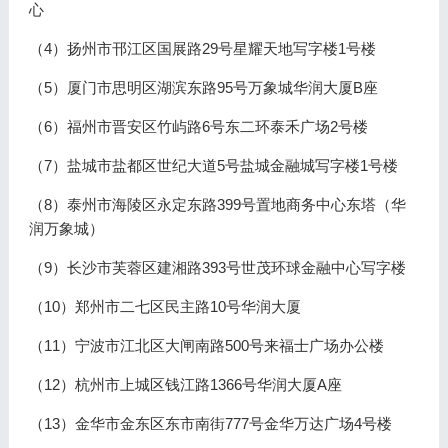
心
（4）扬州市邗江区国展路29号星耀天地写字楼1号楼
（5）厦门市思明区湖滨东路95号万象城华润大厦B座
（6）福州市晋安区竹屿路6号东二环泰禾广场2号楼
（7）盐城市盐都区世纪大道5号盐城金融城写字楼1号楼
（8）泰州市海陵区永定东路399号置地商务中心东塔（华
润万象城）
（9）长沙市芙蓉区建湘路393号世茂环球金融中心写字楼
（10）郑州市二七区民主路10号华润大厦
（11）宁波市江北区大闸南路500号来福士广场办公楼
（12）杭州市上城区钱江路1366号华润大厦A座
（13）金华市金东区东市南街777号金华万达广场4号楼