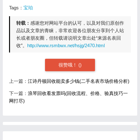
Tags：
宝珀
转载：
感谢您对网站平台的认可，以及对我们原创作
品以及文章的青睐，非常欢迎各位朋友分享到个人站
长或者朋友圈，但转载请说明文章出处“来源名表回
收”。
http://www.rsmbwx.net/hsjg/2470.html
很赞哦！
(
)
上一篇：
江诗丹顿回收能卖多少钱(二手名表市场价格分析)
下一篇：
浪琴回收看发票吗(回收流程、价格、验真技巧一
网打尽)