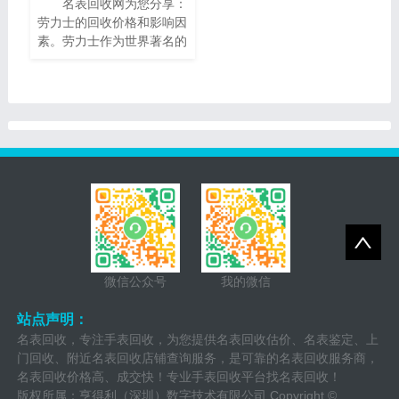
名表回收网为您分享：
为您提供一些有关95新的
劳力士的回收价格和影响因
播威手表回收价的指南，帮
素。劳力士作为世界著名的
助您了解它们的市场价值以
瑞士奢侈手表品牌之一，以
及如何获得最高回收价。
其卓越的品质、精湛的工艺
和独特的设计而享誉全球。
随着时间的推移，一些人
微信公众号
我的微信
站点声明：
名表回收，专注手表回收，为您提供名表回收估价、名表鉴定、上
门回收、附近名表回收店铺查询服务，是可靠的名表回收服务商，
名表回收价格高、成交快！专业手表回收平台找名表回收！
版权所属：亨得利（深圳）数字技术有限公司 Copyright ©