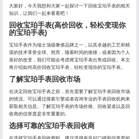
大家好，今天我想和大家一起探讨一下回收宝珀手表的相关
知识，让我们一起来看看吧！
回收宝珀手表(高价回收，轻松变现你
的宝珀手表)
宝珀手表作为瑞士顶级奢侈品牌之一，以其卓越的工艺和精
湛的技术享誉全球。然而，随着时间的推移，或者因为个人
喜好的改变，我们可能会考虑将宝珀手表出售或回收。本文
将介绍如何高价回收宝珀手表，轻松变现你的宝珀手表。
了解宝珀手表回收市场
在决定回收宝珀手表之前，首先需要了解宝珀手表回收市场
的情况。可以通过搜索引擎或者咨询专业的手表回收机构来
获取相关信息。了解宝珀手表的市场价格、回收渠道以及回
收商的信誉度是非常重要的。
选择可靠的宝珀手表回收商
在选择宝珀手表回收商时，建议选择有良好口碑和信誉度的