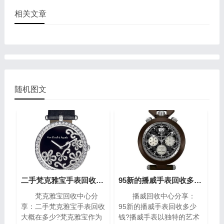
相关文章
随机图文
二手梵克雅宝手表回收大概在多少?(梵克雅宝高价回收指南)
95新的播威手表回收多少钱?(高价回收指南)
梵克雅宝回收中心分
播威回收中心分享：
享：二手梵克雅宝手表回收
95新的播威手表回收多少
大概在多少?梵克雅宝作为
钱?播威手表以独特的艺术