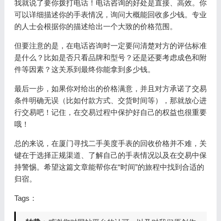
我就说了要你拨打电话！电话咨询的好处是直接、高效。你
可以详细描述你的手表情况，询问大概能回收多少钱。专业
的人士会根据你的描述给出一个大致的价格范围。
但要注意的是，在电话咨询时一定要问清楚对方的评估标准
是什么？比如是否只看品牌和型号？还是还要考虑成色和附
件等因素？这关系到最终你能拿到多少钱。
最后一步，如果你对给出的价格满意，并且对方承诺了交易
条件明确无误（比如付款方式、交货时间等），那就放心进
行交易吧！记住，在交易过程中保护好自己的权益也很重要
哦！
总的来说，在厦门寻找二手美度手表的回收价格并不难，关
键在于选择正规渠道、了解自己的手表情况以及在交易中保
持警惕。希望这篇文章能帮你在“时间”的旅程中找到合适的
归宿。
Tags：