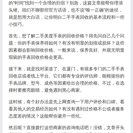
的“时间”找到一个合理的归宿？别急，这篇文章能帮你理清
头绪。咱们不聊那些官方话语，也不说“唯一正确”的途径，
就是想用大白话，让你明白二手手表回收的基本流程和一些
小技巧。
首先，想了解二手美度手表的回收价格？得先问自己几个问
题：你的手表保养得如何？有没有明显的划痕或损坏？这些
因素都会影响回收价格。一般来说，保养良好、外观无明显
瑕疵的手表回收价格会更高。
接下来，就是找对渠道了。在厦门，有很多专门的二手手表
回收店或者线上平台。它们都有专业的评估师，能根据你的
手表品牌、型号、成色等因素给出合理的价格。不过，在选
择时要擦亮眼睛，避免遇到黑心商家。
这时候，有个好办法是先上网查询一下用户评价和口碑。看
看其他人的交易经历如何？有没有遇到过价格不公或者服务
态度差的情况？这能帮你避开一些坑。
然后呢？直接拨打这些商家的咨询电话吧！没错，文章开头