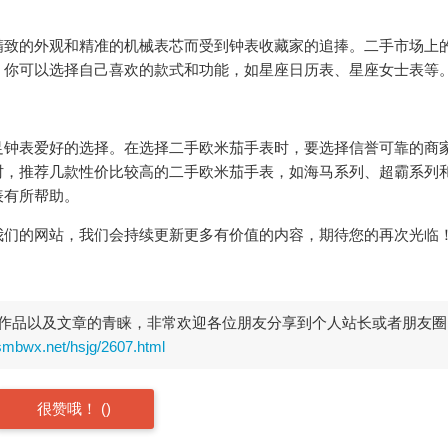
精致的外观和精准的机械表芯而受到钟表收藏家的追捧。二手市场上
。你可以选择自己喜欢的款式和功能，如星座日历表、星座女士表等
足钟表爱好的选择。在选择二手欧米茄手表时，要选择信誉可靠的商
时，推荐几款性价比较高的二手欧米茄手表，如海马系列、超霸系列
表有所帮助。
我们的网站，我们会持续更新更多有价值的内容，期待您的再次光临
作品以及文章的青睐，非常欢迎各位朋友分享到个人站长或者朋友圈
smbwx.net/hsjg/2607.html
很赞哦！
(
)