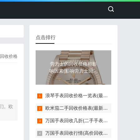
点击排行
回收价格
劳力士的回收价格和影
响因素(影响劳力士回收
价格的因素)
浪琴手表回收价格一览表(最新版)
们。欧
欧米茄二手回收价格表(最新欧米茄手表回收价格参考)
万国手表回收几折(二手手表回收价格如何评估)
万国手表回收行情(高价回收指南)