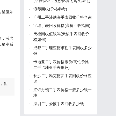
(品质保证，性价比高的购买渠道)
浪琴回收(价格参考)
的星座系
广州二手沛纳海手表回收价格查询
。
宝珀手表回收价格(高价回收指南)
天梭回收值钱吗(天梭手表回收价
家，考虑
格如何)
和星座系
成都二手理查德米勒手表回收多少
钱
！
卡地亚二手表价格报价(高性价比
二手卡地亚手表推荐)
长沙二手雅克德罗手表回收价格查
询
，但
江诗丹顿二手表价格一般多少钱一
块
深圳二手爱彼手表回收多少钱