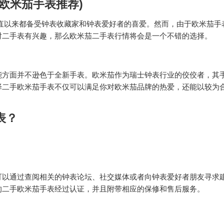
欧米茄手表推荐)
一直以来都备受钟表收藏家和钟表爱好者的喜爱。然而，由于欧米茄手
对二手表有兴趣，那么欧米茄二手表行情将会是一个不错的选择。
能方面并不逊色于全新手表。欧米茄作为瑞士钟表行业的佼佼者，其
择二手欧米茄手表不仅可以满足你对欧米茄品牌的热爱，还能以较为
表？
：
可以通过查阅相关的钟表论坛、社交媒体或者向钟表爱好者朋友寻求
的二手欧米茄手表经过认证，并且附带相应的保修和售后服务。