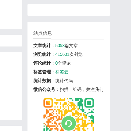
站点信息
文章统计
：
5098
篇文章
浏览统计
：
419601
次浏览
评论统计
：
0
个评论
标签管理
：
标签云
统计数据
：统计代码
微信公众号
：扫描二维码，关注我们