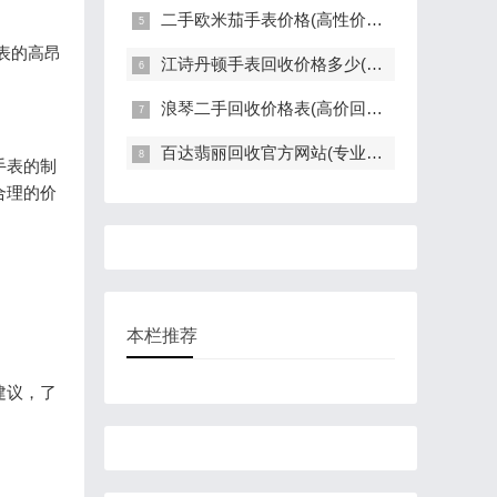
二手欧米茄手表价格(高性价比的二手欧米茄手表推荐)
表的高昂
江诗丹顿手表回收价格多少(高价回收指南)
浪琴二手回收价格表(高价回收，快速评估，全面解读)
百达翡丽回收官方网站(专业回收服务，高价回收，轻松变现)
手表的制
合理的价
本栏推荐
建议，了