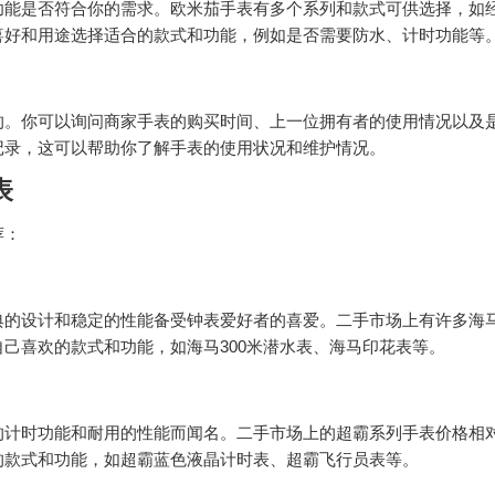
功能是否符合你的需求。欧米茄手表有多个系列和款式可供选择，如
喜好和用途选择适合的款式和功能，例如是否需要防水、计时功能等
的。你可以询问商家手表的购买时间、上一位拥有者的使用情况以及
记录，这可以帮助你了解手表的使用状况和维护情况。
表
荐：
典的设计和稳定的性能备受钟表爱好者的喜爱。二手市场上有许多海
己喜欢的款式和功能，如海马300米潜水表、海马印花表等。
的计时功能和耐用的性能而闻名。二手市场上的超霸系列手表价格相
的款式和功能，如超霸蓝色液晶计时表、超霸飞行员表等。